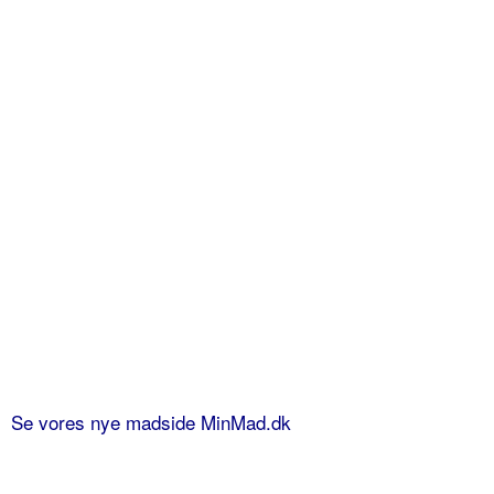
Se vores nye madside MinMad.dk