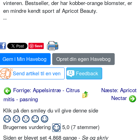
vinteren. Bestseller, der har kobber-orange blomster, er
en mindre kendt sport af Apricot Beauty.
--
Save
Gem i Min Havebog
Opret din egen Havebog
Send artikel til en ven
Feedback
Forrige: Appelsintræ - Citrus
Næste: Apricot
Nectar
mitis - pasning
Klik på den smiley du vil give denne side
Brugernes vurdering
5,0
(
7
stemmer)
Siden er blevet set 4.868 gange -
Se og skriv