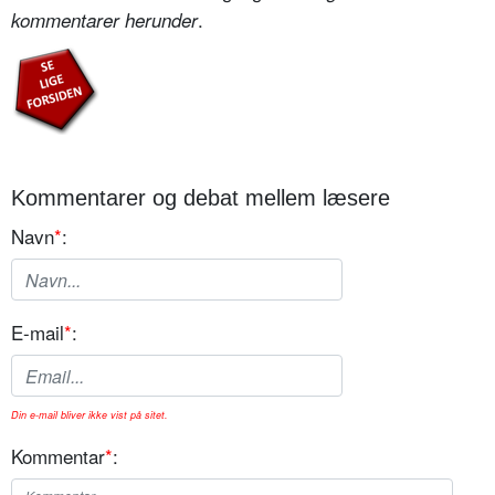
.
kommentarer herunder
Kommentarer og debat mellem læsere
Navn
*
:
E-mail
*
:
Din e-mail bliver ikke vist på sitet.
Kommentar
*
: