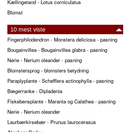
Kællingetand - Lotus corniculatus
Blomst
10 mest viste
Fingerphilodendron - Monstera deliciosa - pasning
Bougainvillea - Bougainvillea glabra - pasning
Nerie - Nerium oleander - pasning
Blomstersprog - blomsters betydning
Paraplyplante - Schefflera actinophylla - pasning
Bægerranke - Dipladenia
Fiskebensplante - Maranta og Calathea - pasning
Nerie - Nerium oleander
Laurbærkirsebær - Prunus laurocerasus