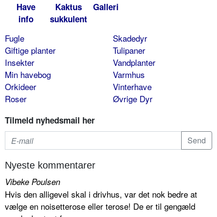
Have
Kaktus
Galleri
info
sukkulent
Fugle
Skadedyr
Giftige planter
Tulipaner
Insekter
Vandplanter
Min havebog
Varmhus
Orkideer
Vinterhave
Roser
Øvrige Dyr
Tilmeld nyhedsmail her
Nyeste kommentarer
Vibeke Poulsen
Hvis den alligevel skal i drivhus, var det nok bedre at
vælge en noisetterose eller terose! De er til gengæld