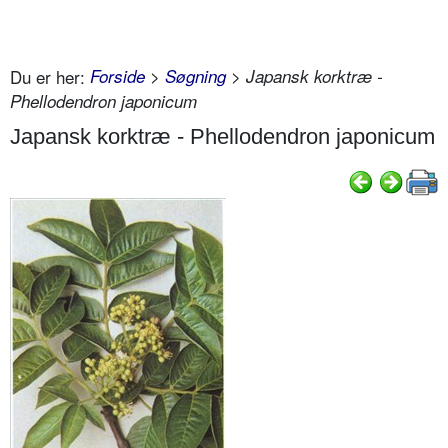
Du er her:
Forside
>
Søgning
> Japansk korktræ -
Phellodendron japonicum
Japansk korktræ - Phellodendron japonicum