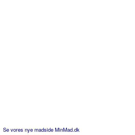
Se vores nye madside MinMad.dk