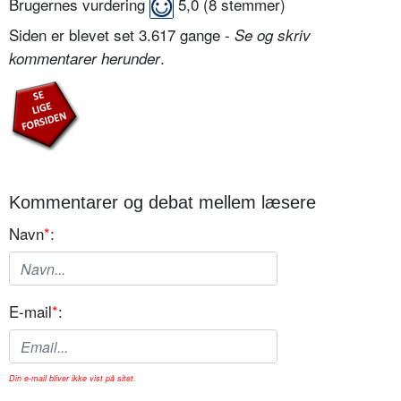
Brugernes vurdering
5,0
(
8
stemmer)
Siden er blevet set 3.617 gange -
Se og skriv
.
kommentarer herunder
Kommentarer og debat mellem læsere
Navn
*
:
E-mail
*
:
Din e-mail bliver ikke vist på sitet.