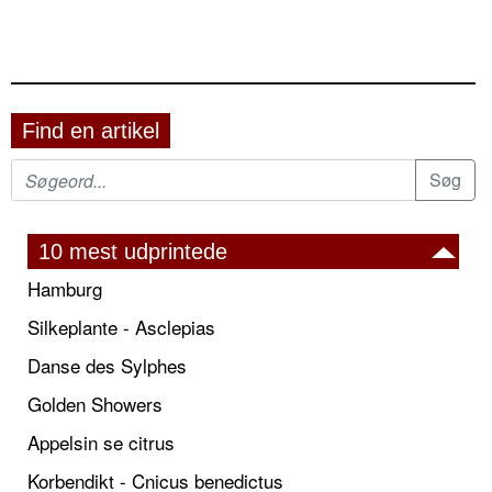
Find en artikel
10 mest udprintede
Hamburg
Silkeplante - Asclepias
Danse des Sylphes
Golden Showers
Appelsin se citrus
Korbendikt - Cnicus benedictus