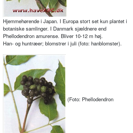
Hjemmehørende i Japan. I Europa stort set kun plantet i
botaniske samlinger. I Danmark sjældnere end
Phellodendron amurense. Bliver 10-12 m høj.
Han- og huntræer; blomstrer i juli (foto: hanblomster).
(Foto: Phellodendron