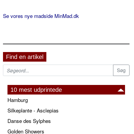
Se vores nye madside MinMad.dk
Find en artikel
10 mest udprintede
Hamburg
Silkeplante - Asclepias
Danse des Sylphes
Golden Showers