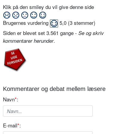
Klik på den smiley du vil give denne side
Brugernes vurdering
5,0
(
3
stemmer)
Siden er blevet set 3.561 gange -
Se og skriv
.
kommentarer herunder
Kommentarer og debat mellem læsere
Navn
*
:
E-mail
*
: