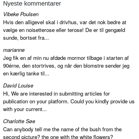
Nyeste kommentarer
Vibeke Poulsen
Hvis den alligevel skal i drivhus, var det nok bedre at
vælge en noisetterose eller terose! De er til gengæld
sunde, bortset fra...
marianne
Jeg fik en af min nu afdøde mormor tilbage i starten af
90érne, den stortrives, og når den blomstre sender jeg
en kærlig tanke til...
David Louise
Hi, We are interested in submitting articles for
publication on your platform. Could you kindly provide us
with your current...
Charlotte Søe
Can anybody tell me the name of the bush from the
second picture? the one with the white flowers?