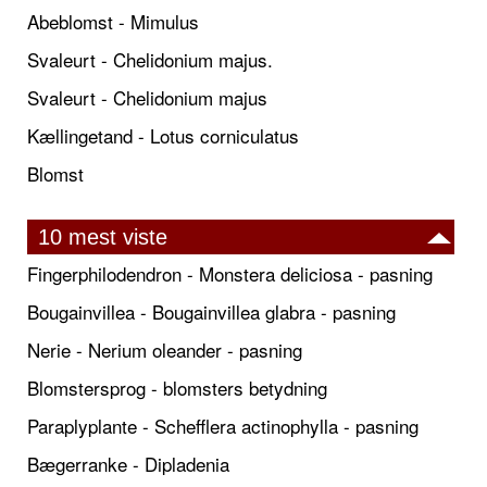
Abeblomst - Mimulus
Svaleurt - Chelidonium majus.
Svaleurt - Chelidonium majus
Kællingetand - Lotus corniculatus
Blomst
10 mest viste
Fingerphilodendron - Monstera deliciosa - pasning
Bougainvillea - Bougainvillea glabra - pasning
Nerie - Nerium oleander - pasning
Blomstersprog - blomsters betydning
Paraplyplante - Schefflera actinophylla - pasning
Bægerranke - Dipladenia