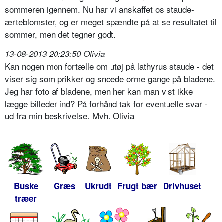
sommeren igennem. Nu har vi anskaffet os staude-
ærteblomster, og er meget spændte på at se resultatet til
sommer, men det tegner godt.
13-08-2013 20:23:50 Olivia
Kan nogen mon fortælle om utøj på lathyrus staude - det
viser sig som prikker og snoede orme gange på bladene.
Jeg har foto af bladene, men her kan man vist ikke
lægge billeder ind? På forhånd tak for eventuelle svar -
ud fra min beskrivelse. Mvh. Olivia
Buske
Græs
Ukrudt
Frugt bær
Drivhuset
træer