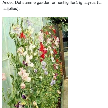
Andet: Det samme gælder formentlig flerårig latyrus (L.
latijolius).