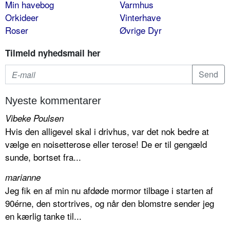
Min havebog
Varmhus
Orkideer
Vinterhave
Roser
Øvrige Dyr
Tilmeld nyhedsmail her
Nyeste kommentarer
Vibeke Poulsen
Hvis den alligevel skal i drivhus, var det nok bedre at
vælge en noisetterose eller terose! De er til gengæld
sunde, bortset fra...
marianne
Jeg fik en af min nu afdøde mormor tilbage i starten af
90érne, den stortrives, og når den blomstre sender jeg
en kærlig tanke til...