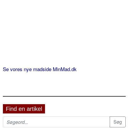
Se vores nye madside MinMad.dk
Find en artikel