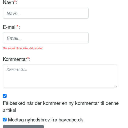
Navn
*
:
E-mail
*
:
Din e-mail bliver ikke vist på sitet.
Kommentar
*
:
Få besked når der kommer en ny kommentar til denne
artikel
Modtag nyhedsbrev fra haveabc.dk