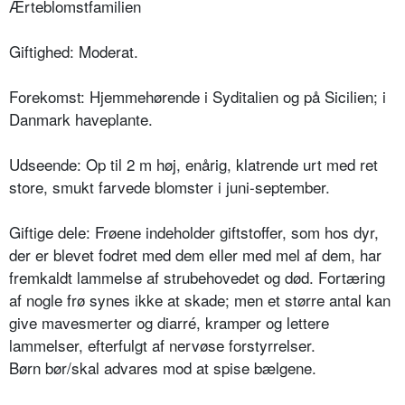
Ærteblomstfamilien
Giftighed: Moderat.
Forekomst: Hjemmehørende i Syditalien og på Sicilien; i
Danmark haveplante.
Udseende: Op til 2 m høj, enårig, klatrende urt med ret
store, smukt farvede blomster i juni-september.
Giftige dele: Frøene indeholder giftstoffer, som hos dyr,
der er blevet fodret med dem eller med mel af dem, har
fremkaldt lammelse af strubehovedet og død. Fortæring
af nogle frø synes ikke at skade; men et større antal kan
give mavesmerter og diarré, kramper og lettere
lammelser, efterfulgt af nervøse forstyrrelser.
Børn bør/skal advares mod at spise bælgene.