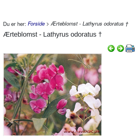
Du er her:
Forside
> Ærteblomst - Lathyrus odoratus †
Ærteblomst - Lathyrus odoratus †