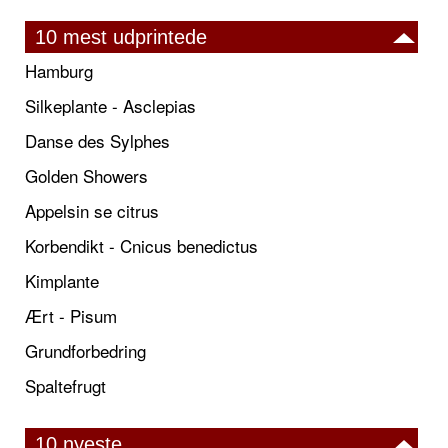
10 mest udprintede
Hamburg
Silkeplante - Asclepias
Danse des Sylphes
Golden Showers
Appelsin se citrus
Korbendikt - Cnicus benedictus
Kimplante
Ært - Pisum
Grundforbedring
Spaltefrugt
10 nyeste