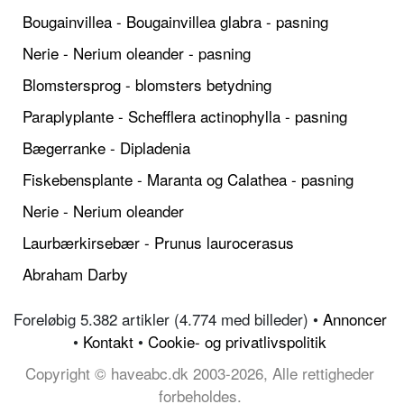
Bougainvillea - Bougainvillea glabra - pasning
Nerie - Nerium oleander - pasning
Blomstersprog - blomsters betydning
Paraplyplante - Schefflera actinophylla - pasning
Bægerranke - Dipladenia
Fiskebensplante - Maranta og Calathea - pasning
Nerie - Nerium oleander
Laurbærkirsebær - Prunus laurocerasus
Abraham Darby
Foreløbig 5.382 artikler (4.774 med billeder) •
Annoncer
•
Kontakt
•
Cookie- og privatlivspolitik
Copyright © haveabc.dk 2003-2026, Alle rettigheder
forbeholdes.