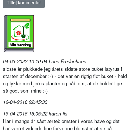
04-03-2022 10:10:04 Lene Frederiksen
sidste år plukkede jeg årets sidste store buket latyrus i
starten af december :-) - det var en rigtig flot buket - held
og lykke med jeres planter og håb om, at de holder lige
så godt som mine :-)
16-04-2016 22:45:33
16-04-2016 15:05:22 karen-lis
Har i mange år sået ærteblomster i vores have og det
har været vidunderlige farverige blomster at se på