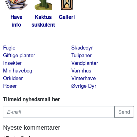
Have
Kaktus
Galleri
info
sukkulent
Fugle
Skadedyr
Giftige planter
Tulipaner
Insekter
Vandplanter
Min havebog
Varmhus
Orkideer
Vinterhave
Roser
Øvrige Dyr
Tilmeld nyhedsmail her
Nyeste kommentarer