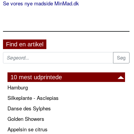
Se vores nye madside MinMad.dk
Find en artikel
10 mest udprintede
Hamburg
Silkeplante - Asclepias
Danse des Sylphes
Golden Showers
Appelsin se citrus