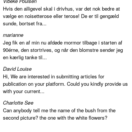
Vibeke Poulsen
Hvis den alligevel skal i drivhus, var det nok bedre at
vælge en noisetterose eller terose! De er til gengæld
sunde, bortset fra...
marianne
Jeg fik en af min nu afdøde mormor tilbage i starten af
90érne, den stortrives, og når den blomstre sender jeg
en kærlig tanke til...
David Louise
Hi, We are interested in submitting articles for
publication on your platform. Could you kindly provide us
with your current...
Charlotte Søe
Can anybody tell me the name of the bush from the
second picture? the one with the white flowers?