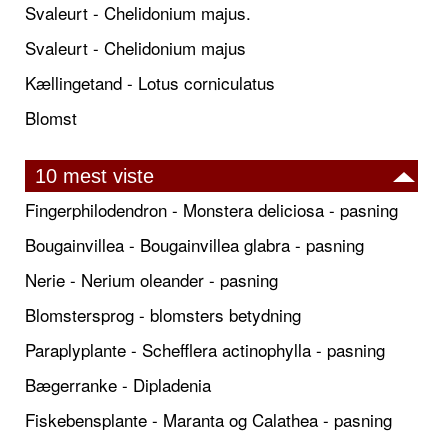
Svaleurt - Chelidonium majus.
Svaleurt - Chelidonium majus
Kællingetand - Lotus corniculatus
Blomst
10 mest viste
Fingerphilodendron - Monstera deliciosa - pasning
Bougainvillea - Bougainvillea glabra - pasning
Nerie - Nerium oleander - pasning
Blomstersprog - blomsters betydning
Paraplyplante - Schefflera actinophylla - pasning
Bægerranke - Dipladenia
Fiskebensplante - Maranta og Calathea - pasning