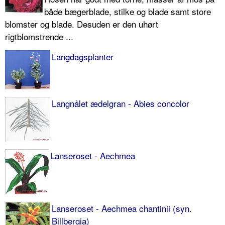
både bægerblade, stilke og blade samt store
blomster og blade. Desuden er den uhørt
rigtblomstrende ...
Langdagsplanter
Langnålet ædelgran - Abies concolor
Lanseroset - Aechmea
Lanseroset - Aechmea chantinii (syn.
Billbergia)