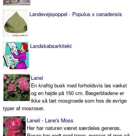
Landevejspoppel - Populus x canadensis
Landskabsarkitekt
Lanei
En kraftig busk med forholdsvis løs vækst
og en højde på 150 cm. Bægerbladene er
ikke så tæt mosgroede som hos de øvrige
typer af mosroser.
Laneii - Lane's Moss
Her har naturen været særdeles gene­røs.
Rosen har godt med torne, masser af mos på