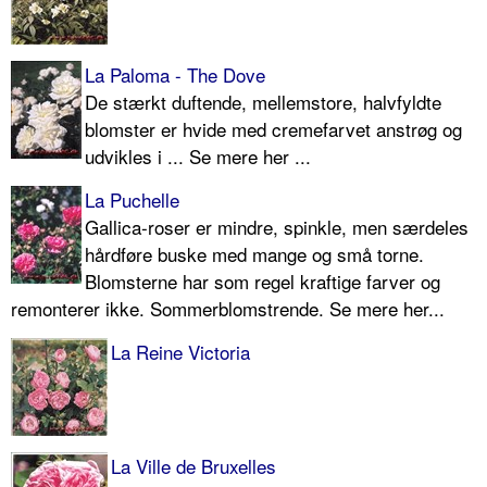
La Paloma - The Dove
De stærkt duftende, mellemstore, halvfyldte
blomster er hvide med cremefarvet anstrøg og
udvikles i ... Se mere her ...
La Puchelle
Gallica-roser er mindre, spinkle, men særdeles
hårdføre buske med mange og små torne.
Blomsterne har som regel kraftige farver og
remonterer ikke. Sommerblomstrende. Se mere her...
La Reine Victoria
La Ville de Bruxelles