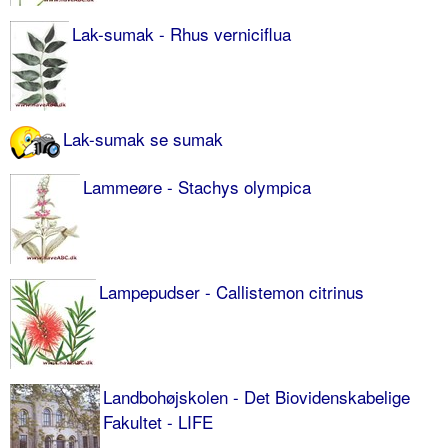
Lak-sumak - Rhus verniciflua
Lak-sumak se sumak
Lammeøre - Stachys olympica
Lampepudser - Callistemon citrinus
Landbohøjskolen - Det Biovidenskabelige
Fakultet - LIFE