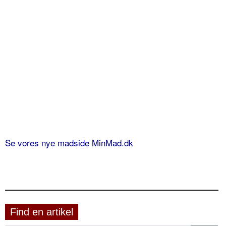
Se vores nye madside MinMad.dk
Find en artikel