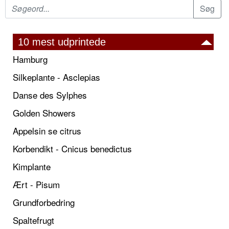
10 mest udprintede
Hamburg
Silkeplante - Asclepias
Danse des Sylphes
Golden Showers
Appelsin se citrus
Korbendikt - Cnicus benedictus
Kimplante
Ært - Pisum
Grundforbedring
Spaltefrugt