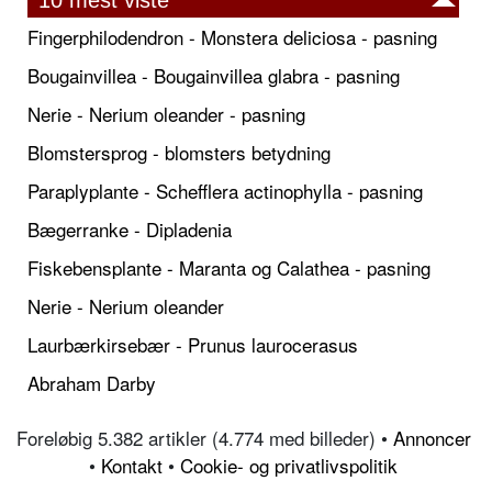
Fingerphilodendron - Monstera deliciosa - pasning
Bougainvillea - Bougainvillea glabra - pasning
Nerie - Nerium oleander - pasning
Blomstersprog - blomsters betydning
Paraplyplante - Schefflera actinophylla - pasning
Bægerranke - Dipladenia
Fiskebensplante - Maranta og Calathea - pasning
Nerie - Nerium oleander
Laurbærkirsebær - Prunus laurocerasus
Abraham Darby
Foreløbig 5.382 artikler (4.774 med billeder) •
Annoncer
•
Kontakt
•
Cookie- og privatlivspolitik