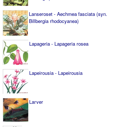
Lanseroset - Aechmea fasciata (syn.
Billbergia rhodocyanea)
Lapageria - Lapageria rosea
Lapeirousia - Lapeirousia
Larver