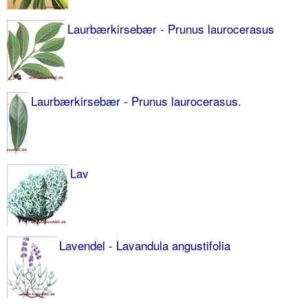
Laurbærkirsebær - Prunus laurocerasus
Laurbærkirsebær - Prunus laurocerasus.
Lav
Lavendel - Lavandula angustifolia