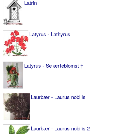
Latrin
Latyrus - Lathyrus
Latyrus - Se ærteblomst †
Laurbær - Laurus nobilis
Laurbær - Laurus nobilis 2