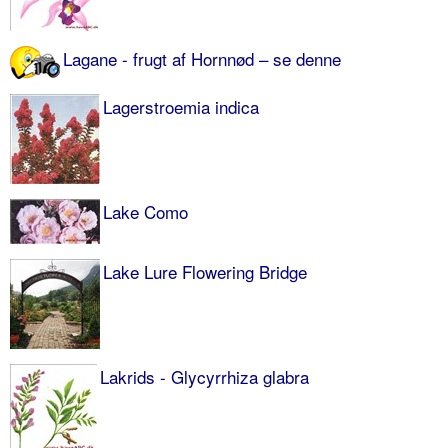
Lagane - frugt af Hornnød – se denne
Lagerstroemia indica
Lake Como
Lake Lure Flowering Bridge
Lakrids - Glycyrrhiza glabra