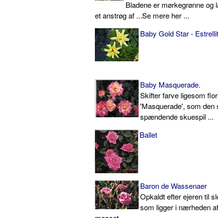
Bladene er mørkegrønne og 
et anstrøg af ...Se mere her ...
Baby Gold Star - Estrell
Baby Masquerade.
Skifter farve ligesom fl
'Masquerade', som den 
spændende skuespil ...
Ballet
Baron de Wassenaer
Opkaldt efter ejeren til s
som ligger i nærheden af
mosset ...