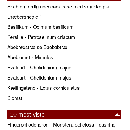
Skab en frodig udendørs oase med smukke plantekrukker og elegante espalier
Dræbersnegle 1
Basilikum - Ocimum basilicum
Persille - Petroselinum crispum
Abebrødstræ se Baobabtræ
Abeblomst - Mimulus
Svaleurt - Chelidonium majus.
Svaleurt - Chelidonium majus
Kællingetand - Lotus corniculatus
Blomst
10 mest viste
Fingerphilodendron - Monstera deliciosa - pasning