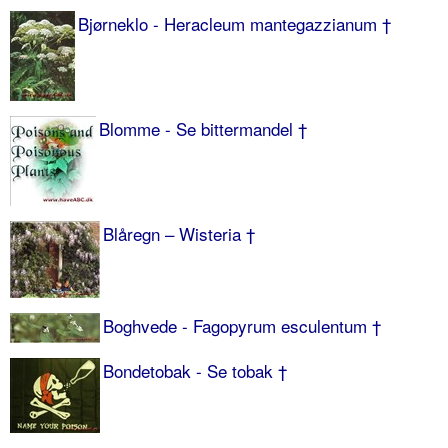
Bjørneklo - Heracleum mantegazzianum †
Blomme - Se bittermandel †
Blåregn – Wisteria †
Boghvede - Fagopyrum esculentum †
Bondetobak - Se tobak †