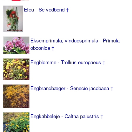
Efeu - Se vedbend †
Eksemprimula, vinduesprimula - Primula
obconica †
Engblomme - Trollius europaeus †
Engbrandbæger - Senecio jacobaea †
Engkabbeleje - Caltha palustris †