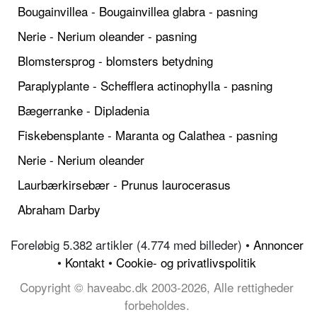
Bougainvillea - Bougainvillea glabra - pasning
Nerie - Nerium oleander - pasning
Blomstersprog - blomsters betydning
Paraplyplante - Schefflera actinophylla - pasning
Bægerranke - Dipladenia
Fiskebensplante - Maranta og Calathea - pasning
Nerie - Nerium oleander
Laurbærkirsebær - Prunus laurocerasus
Abraham Darby
Foreløbig 5.382 artikler (4.774 med billeder) •
Annoncer
•
Kontakt
•
Cookie- og privatlivspolitik
Copyright © haveabc.dk 2003-2026, Alle rettigheder
forbeholdes.