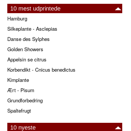
10 mest udprintede
Hamburg
Silkeplante - Asclepias
Danse des Sylphes
Golden Showers
Appelsin se citrus
Korbendikt - Cnicus benedictus
Kimplante
Ært - Pisum
Grundforbedring
Spaltefrugt
10 nyeste