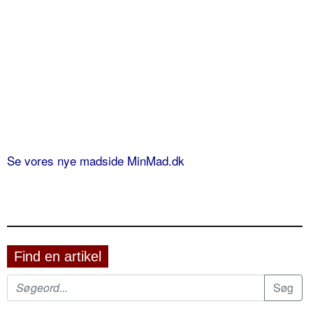
Se vores nye madside MinMad.dk
Find en artikel