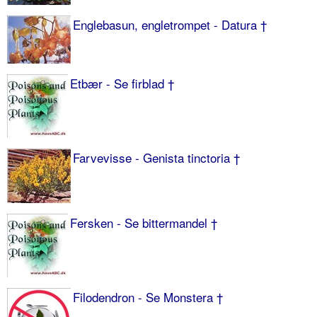
Englebasun, engletrompet - Datura †
Etbær - Se firblad †
Farvevisse - Genista tinctoria †
Fersken - Se bittermandel †
Filodendron - Se Monstera †