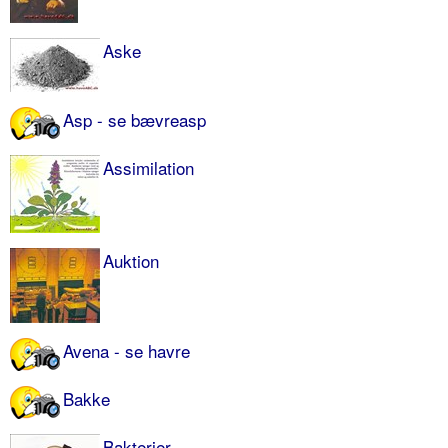
Aske
Asp - se bævreasp
Assimilation
Auktion
Avena - se havre
Bakke
Bakterier