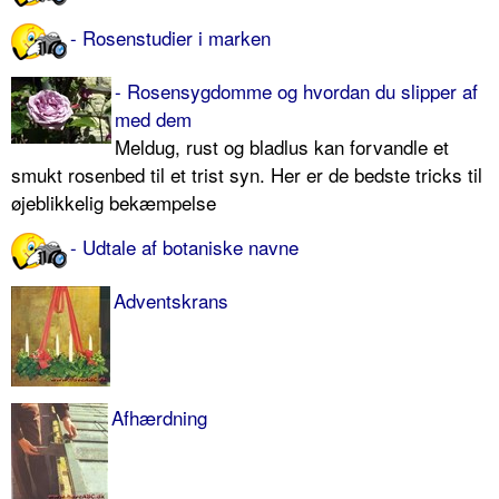
- Rosenstudier i marken
- Rosensygdomme og hvordan du slipper af
med dem
Meldug, rust og bladlus kan forvandle et
smukt rosenbed til et trist syn. Her er de bedste tricks til
øjeblikkelig bekæmpelse
- Udtale af botaniske navne
Adventskrans
Afhærdning