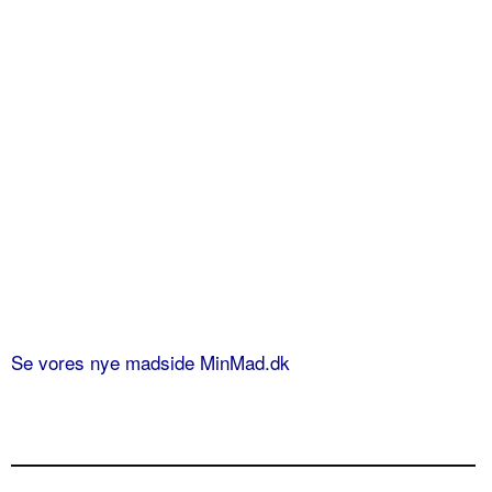
Se vores nye madside MinMad.dk