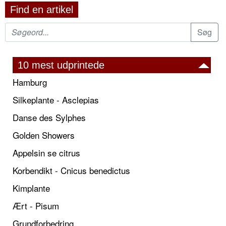
Find en artikel
10 mest udprintede
Hamburg
Silkeplante - Asclepias
Danse des Sylphes
Golden Showers
Appelsin se citrus
Korbendikt - Cnicus benedictus
Kimplante
Ært - Pisum
Grundforbedring