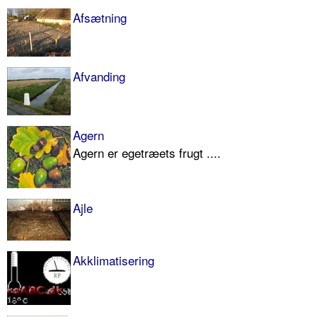
Afsætning
Afvanding
Agern
Agern er egetræets frugt ....
Ajle
Akklimatisering