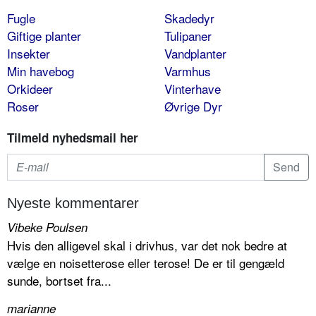
Fugle
Skadedyr
Giftige planter
Tulipaner
Insekter
Vandplanter
Min havebog
Varmhus
Orkideer
Vinterhave
Roser
Øvrige Dyr
Tilmeld nyhedsmail her
Nyeste kommentarer
Vibeke Poulsen
Hvis den alligevel skal i drivhus, var det nok bedre at
vælge en noisetterose eller terose! De er til gengæld
sunde, bortset fra...
marianne