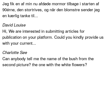
Jeg fik en af min nu afdøde mormor tilbage i starten af
90érne, den stortrives, og når den blomstre sender jeg
en kærlig tanke til...
David Louise
Hi, We are interested in submitting articles for
publication on your platform. Could you kindly provide us
with your current...
Charlotte Søe
Can anybody tell me the name of the bush from the
second picture? the one with the white flowers?