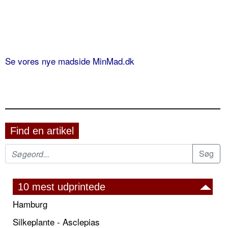
Se vores nye madside MinMad.dk
Find en artikel
10 mest udprintede
Hamburg
Silkeplante - Asclepias