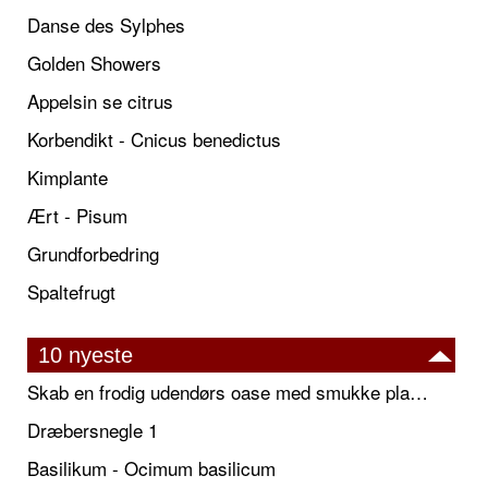
Danse des Sylphes
Golden Showers
Appelsin se citrus
Korbendikt - Cnicus benedictus
Kimplante
Ært - Pisum
Grundforbedring
Spaltefrugt
10 nyeste
Skab en frodig udendørs oase med smukke plantekrukker og elegante espalier
Dræbersnegle 1
Basilikum - Ocimum basilicum