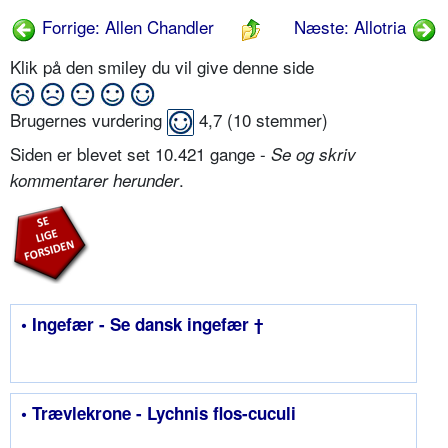
Forrige: Allen Chandler
Næste: Allotria
Klik på den smiley du vil give denne side
Brugernes vurdering
4,7
(
10
stemmer)
Siden er blevet set 10.421 gange -
Se og skriv
.
kommentarer herunder
• Ingefær - Se dansk ingefær †
• Trævlekrone - Lychnis flos-cuculi