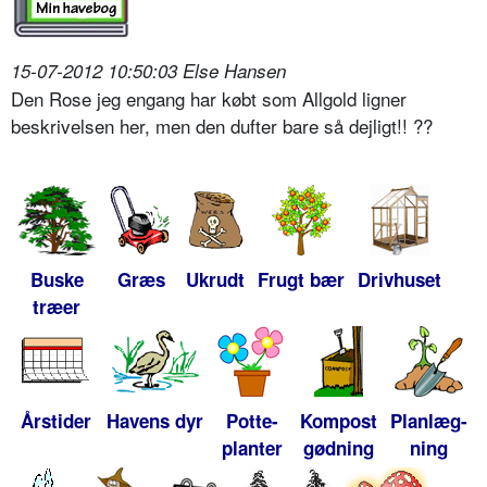
15-07-2012 10:50:03 Else Hansen
Den Rose jeg engang har købt som Allgold ligner
beskrivelsen her, men den dufter bare så dejligt!! ??
Buske
Græs
Ukrudt
Frugt bær
Drivhuset
træer
Årstider
Havens dyr
Potte-
Kompost
Planlæg-
planter
gødning
ning