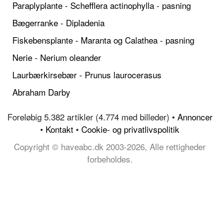
Paraplyplante - Schefflera actinophylla - pasning
Bægerranke - Dipladenia
Fiskebensplante - Maranta og Calathea - pasning
Nerie - Nerium oleander
Laurbærkirsebær - Prunus laurocerasus
Abraham Darby
Foreløbig 5.382 artikler (4.774 med billeder) •
Annoncer
•
Kontakt
•
Cookie- og privatlivspolitik
Copyright © haveabc.dk 2003-2026, Alle rettigheder
forbeholdes.