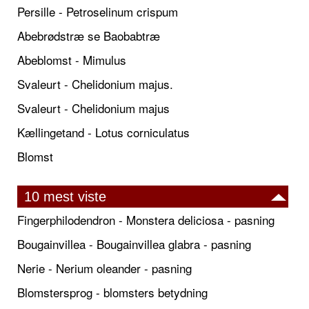
Persille - Petroselinum crispum
Abebrødstræ se Baobabtræ
Abeblomst - Mimulus
Svaleurt - Chelidonium majus.
Svaleurt - Chelidonium majus
Kællingetand - Lotus corniculatus
Blomst
10 mest viste
Fingerphilodendron - Monstera deliciosa - pasning
Bougainvillea - Bougainvillea glabra - pasning
Nerie - Nerium oleander - pasning
Blomstersprog - blomsters betydning