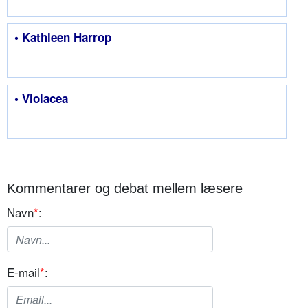
• Kathleen Harrop
• Violacea
Kommentarer og debat mellem læsere
Navn
*
:
E-mail
*
: