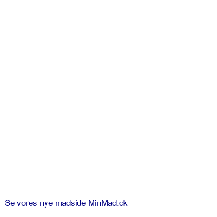
Se vores nye madside MinMad.dk