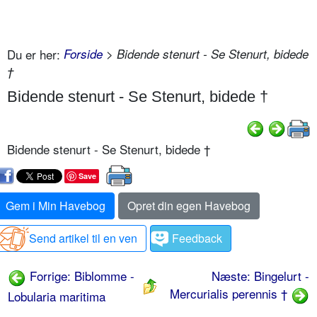
Du er her:
Forside
> Bidende stenurt - Se Stenurt, bidede
†
Bidende stenurt - Se Stenurt, bidede †
Bidende stenurt - Se Stenurt, bidede †
Save
Gem i Min Havebog
Opret din egen Havebog
Send artikel til en ven
Feedback
Forrige: Biblomme -
Næste: Bingelurt -
Mercurialis perennis †
Lobularia maritima