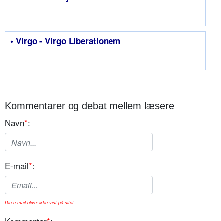
• Virgo - Virgo Liberationem
Kommentarer og debat mellem læsere
Navn
*
:
E-mail
*
:
Din e-mail bliver ikke vist på sitet.
Kommentar
*
: