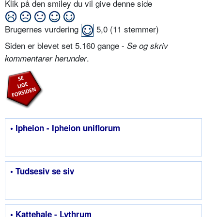
Klik på den smiley du vil give denne side
Brugernes vurdering
5,0
(
11
stemmer)
Siden er blevet set 5.160 gange -
Se og skriv
.
kommentarer herunder
• Ipheion - Ipheion uniflorum
• Tudsesiv se siv
• Kattehale - Lythrum