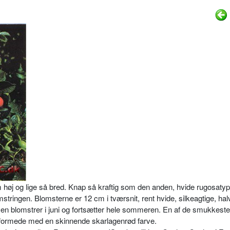
 høj og lige så bred. Knap så kraftig som den anden, hvide rugosaty
stringen. Blomsterne er 12 cm i tværsnit, rent hvide, silkeagtige, halv
Den blomstrer i juni og fortsætter hele sommeren. En af de smukkeste
eformede med en skinnende skarlagenrød farve.