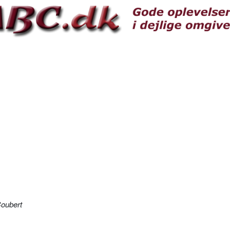
Coubert