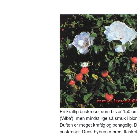
En kraftig buskrose, som bliver 150 cm
('Alba'), men mindst lige så smuk i blom
Duften er meget kraftig og behagelig. 
buskroser. Dens hyben er bredt flask