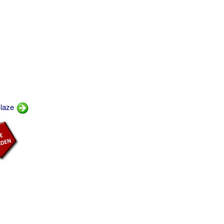
Blaze