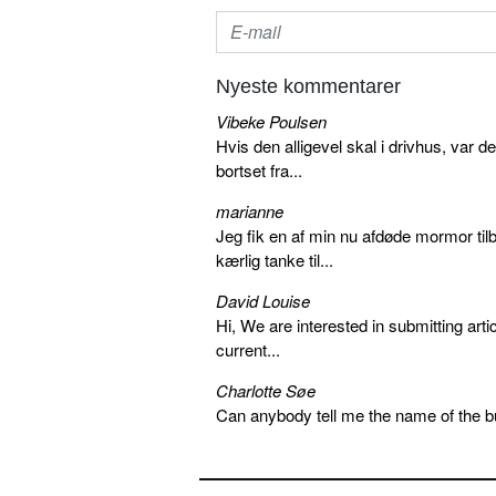
Nyeste kommentarer
Vibeke Poulsen
Hvis den alligevel skal i drivhus, var d
bortset fra...
marianne
Jeg fik en af min nu afdøde mormor tilb
kærlig tanke til...
David Louise
Hi, We are interested in submitting arti
current...
Charlotte Søe
Can anybody tell me the name of the bu