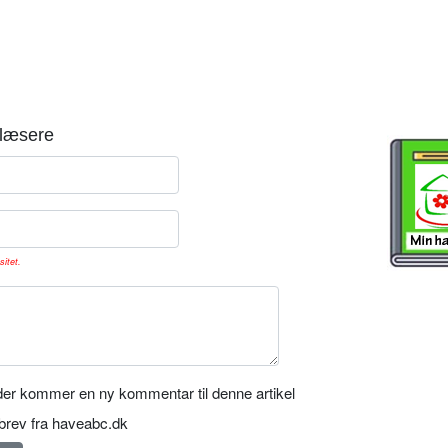
læsere
sitet.
er kommer en ny kommentar til denne artikel
rev fra haveabc.dk