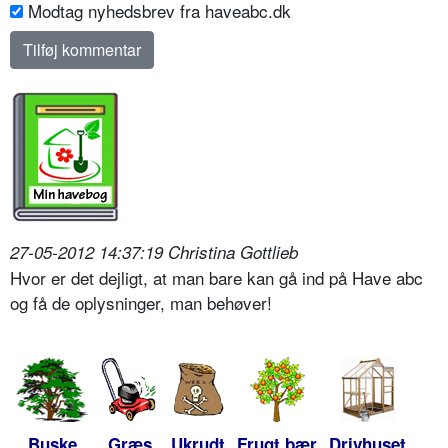
Modtag nyhedsbrev fra haveabc.dk
27-05-2012 14:37:19 Christina Gottlieb
Hvor er det dejligt, at man bare kan gå ind på Have abc
og få de oplysninger, man behøver!
Buske
Græs
Ukrudt
Frugt bær
Drivhuset