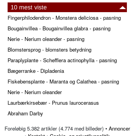
10 mest viste
Fingerphilodendron - Monstera deliciosa - pasning
Bougainvillea - Bougainvillea glabra - pasning
Nerie - Nerium oleander - pasning
Blomstersprog - blomsters betydning
Paraplyplante - Schefflera actinophylla - pasning
Bægerranke - Dipladenia
Fiskebensplante - Maranta og Calathea - pasning
Nerie - Nerium oleander
Laurbærkirsebær - Prunus laurocerasus
Abraham Darby
Foreløbig 5.382 artikler (4.774 med billeder) •
Annoncer
•
Kontakt
•
Cookie- og privatlivspolitik