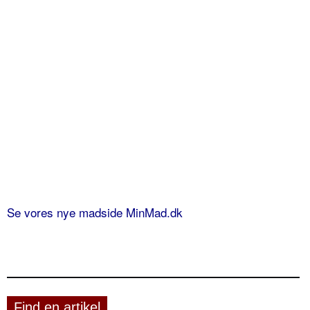
Se vores nye madside MinMad.dk
Find en artikel