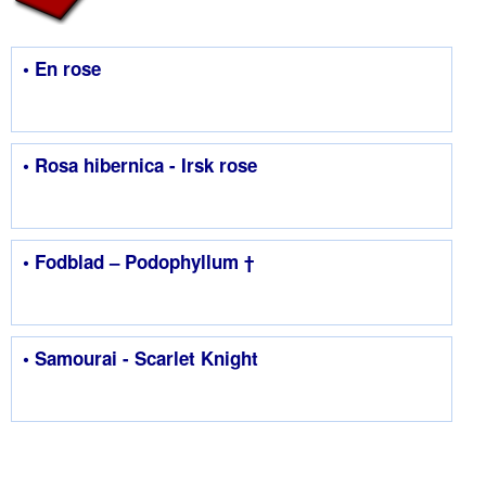
• En rose
• Rosa hibernica - Irsk rose
• Fodblad – Podophyllum †
• Samourai - Scarlet Knight