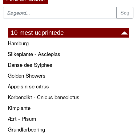
10 mest udprintede
Hamburg
Silkeplante - Asclepias
Danse des Sylphes
Golden Showers
Appelsin se citrus
Korbendikt - Cnicus benedictus
Kimplante
Ært - Pisum
Grundforbedring