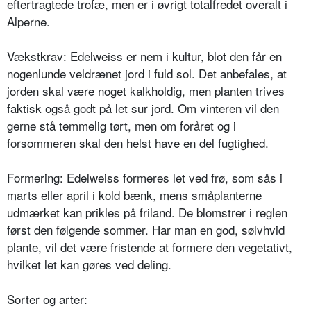
eftertragtede trofæ, men er i øvrigt totalfredet overalt i
Alperne.
Vækstkrav: Edelweiss er nem i kultur, blot den får en
nogenlunde veldrænet jord i fuld sol. Det anbefales, at
jorden skal være noget kalkholdig, men plan­ten trives
faktisk også godt på let sur jord. Om vinteren vil den
gerne stå temmelig tørt, men om foråret og i
forsommeren skal den helst have en del fugtighed.
Formering: Edelweiss formeres let ved frø, som sås i
marts eller april i kold bænk, mens småplanterne
udmærket kan prikles på friland. De blomstrer i reglen
først den følgende sommer. Har man en god, sølvhvid
plante, vil det være fristende at formere den vegeta­tivt,
hvilket let kan gøres ved deling.
Sorter og arter: