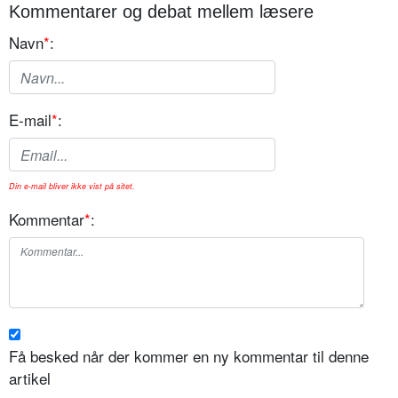
Kommentarer og debat mellem læsere
Navn
*
:
E-mail
*
:
Din e-mail bliver ikke vist på sitet.
Kommentar
*
:
Få besked når der kommer en ny kommentar til denne
artikel