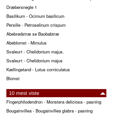
Dræbersnegle 1
Basilikum - Ocimum basilicum
Persille - Petroselinum crispum
Abebrødstræ se Baobabtræ
Abeblomst - Mimulus
Svaleurt - Chelidonium majus.
Svaleurt - Chelidonium majus
Kællingetand - Lotus corniculatus
Blomst
10 mest viste
Fingerphilodendron - Monstera deliciosa - pasning
Bougainvillea - Bougainvillea glabra - pasning