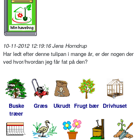
10-11-2012 12:19:16 Jens Horndrup
Har ledt efter denne tulipan i mange år, er der nogen der
ved hvor/hvordan jeg får fat på den?
Buske
Græs
Ukrudt
Frugt bær
Drivhuset
træer