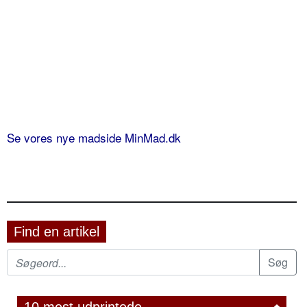
Se vores nye madside MinMad.dk
Find en artikel