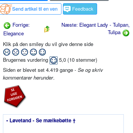
Send artikel til en ven
Feedback
Forrige:
Næste: Elegant Lady - Tulipan,
Tulipa
Elegance
Klik på den smiley du vil give denne side
Brugernes vurdering
5,0
(
10
stemmer)
Siden er blevet set 4.419 gange -
Se og skriv
.
kommentarer herunder
• Løvetand - Se mælkebøtte †