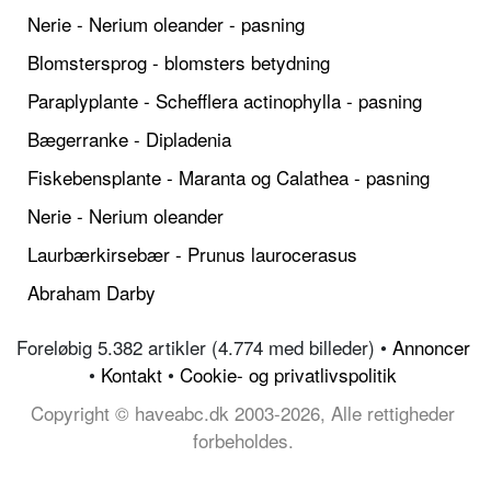
Nerie - Nerium oleander - pasning
Blomstersprog - blomsters betydning
Paraplyplante - Schefflera actinophylla - pasning
Bægerranke - Dipladenia
Fiskebensplante - Maranta og Calathea - pasning
Nerie - Nerium oleander
Laurbærkirsebær - Prunus laurocerasus
Abraham Darby
Foreløbig 5.382 artikler (4.774 med billeder) •
Annoncer
•
Kontakt
•
Cookie- og privatlivspolitik
Copyright © haveabc.dk 2003-2026, Alle rettigheder
forbeholdes.