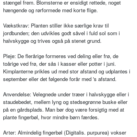
stængel frem. Blomsterne er ensidigt rettede, noget
hængende og rørformede med korte flige.
Vækstkrav: Planten stiller ikke særlige krav til
jordbunden; den udvikles godt såvel i fuld sol som i
halvskygge og trives også på stenet grund.
Pleje: De flerårige formeres ved deling eller frø, de
toårige ved frø, der sås i kasser eller potter i juni.
Kimplanterne prikles ud med stor afstand og udplan­tes i
september eller det følgende forår med 's afstand.
Anvendelse: Velegnede under træer i halvskygge eller i
staudebedet, mellem lyng og stedsegrønne buske eller
på en gårdsplads. Man bør dog være forsigtig med at
plante fingerbøl, hvor mindre børn færdes.
Arter: Almindelig fingerbøl (Digitalis. purpurea) vokser