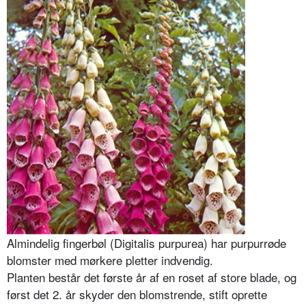
Almindelig fingerbøl (Digitalis purpurea) har purpurrøde
blomster med mørkere pletter indvendig.
Planten består det første år af en roset af store blade, og
først det 2. år skyder den blomstrende, stift oprette