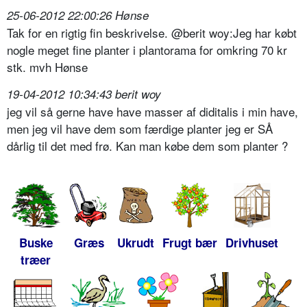
25-06-2012 22:00:26 Hønse
Tak for en rigtig fin beskrivelse. @berit woy:Jeg har købt
nogle meget fine planter i plantorama for omkring 70 kr
stk. mvh Hønse
19-04-2012 10:34:43 berit woy
jeg vil så gerne have have masser af diditalis i min have,
men jeg vil have dem som færdige planter jeg er SÅ
dårlig til det med frø. Kan man købe dem som planter ?
Buske
Græs
Ukrudt
Frugt bær
Drivhuset
træer