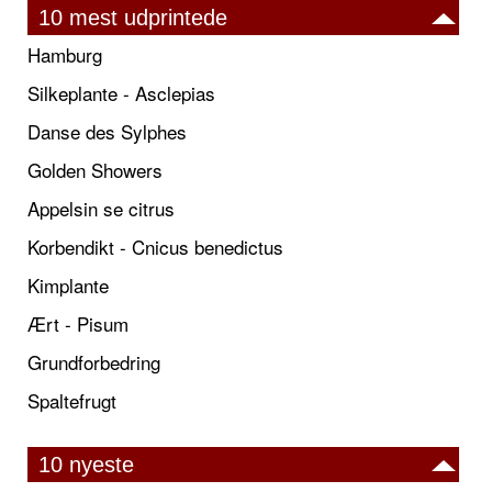
10 mest udprintede
Hamburg
Silkeplante - Asclepias
Danse des Sylphes
Golden Showers
Appelsin se citrus
Korbendikt - Cnicus benedictus
Kimplante
Ært - Pisum
Grundforbedring
Spaltefrugt
10 nyeste