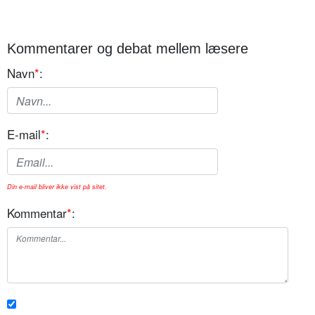
Kommentarer og debat mellem læsere
Navn
*
:
E-mail
*
:
Din e-mail bliver ikke vist på sitet.
Kommentar
*
: