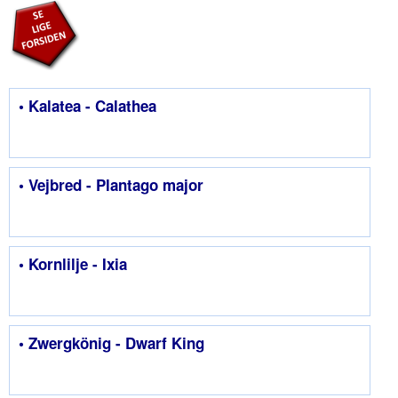
• Kalatea - Calathea
• Vejbred - Plantago major
• Kornlilje - Ixia
• Zwergkönig - Dwarf King