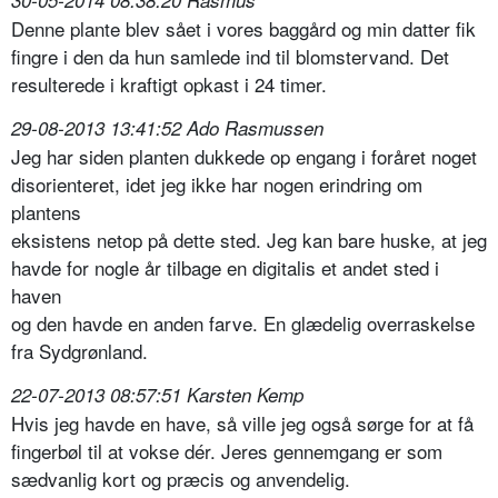
30-05-2014 08:38:20 Rasmus
Denne plante blev sået i vores baggård og min datter fik
fingre i den da hun samlede ind til blomstervand. Det
resulterede i kraftigt opkast i 24 timer.
29-08-2013 13:41:52 Ado Rasmussen
Jeg har siden planten dukkede op engang i foråret noget
disorienteret, idet jeg ikke har nogen erindring om
plantens
eksistens netop på dette sted. Jeg kan bare huske, at jeg
havde for nogle år tilbage en digitalis et andet sted i
haven
og den havde en anden farve. En glædelig overraskelse
fra Sydgrønland.
22-07-2013 08:57:51 Karsten Kemp
Hvis jeg havde en have, så ville jeg også sørge for at få
fingerbøl til at vokse dér. Jeres gennemgang er som
sædvanlig kort og præcis og anvendelig.