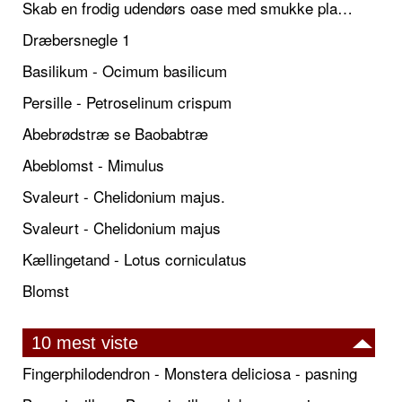
Skab en frodig udendørs oase med smukke plantekrukker og elegante espalier
Dræbersnegle 1
Basilikum - Ocimum basilicum
Persille - Petroselinum crispum
Abebrødstræ se Baobabtræ
Abeblomst - Mimulus
Svaleurt - Chelidonium majus.
Svaleurt - Chelidonium majus
Kællingetand - Lotus corniculatus
Blomst
10 mest viste
Fingerphilodendron - Monstera deliciosa - pasning