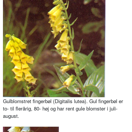
Gulblomstret fingerbøl (Digitalis lutea). Gul fingerbøl er
to- til flerårig, 80- høj og har rent gule blomster i juli-
august.