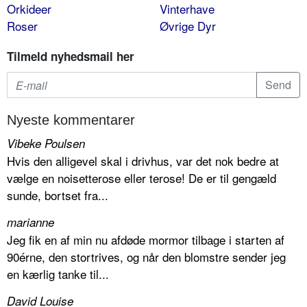
Orkideer
Vinterhave
Roser
Øvrige Dyr
Tilmeld nyhedsmail her
Nyeste kommentarer
Vibeke Poulsen
Hvis den alligevel skal i drivhus, var det nok bedre at
vælge en noisetterose eller terose! De er til gengæld
sunde, bortset fra...
marianne
Jeg fik en af min nu afdøde mormor tilbage i starten af
90érne, den stortrives, og når den blomstre sender jeg
en kærlig tanke til...
David Louise