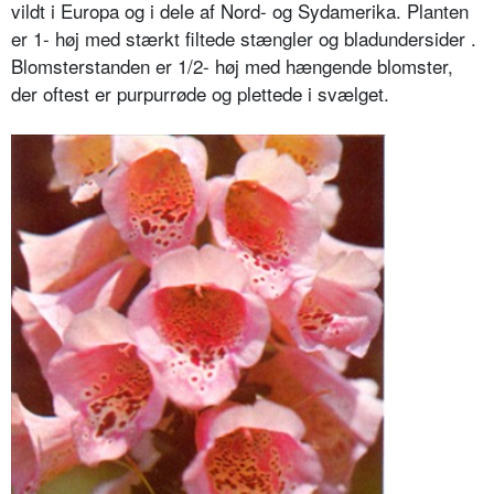
vildt i Europa og i dele af Nord- og Sydamerika. Planten
er 1- høj med stærkt filtede stæng­ler og bladundersider .
Blomsterstan­den er 1/2- høj med hængende blomster,
der oftest er purpurrøde og plettede i svælget.