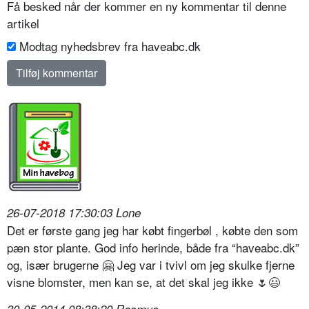
Få besked når der kommer en ny kommentar til denne
artikel
Modtag nyhedsbrev fra haveabc.dk
26-07-2018 17:30:03 Lone
Det er første gang jeg har købt fingerbøl , købte den som
pæn stor plante. God info herinde, både fra “haveabc.dk”
og, især brugerne 🤗 Jeg var i tvivl om jeg skulke fjerne
visne blomster, men kan se, at det skal jeg ikke 🌷😃