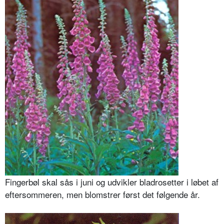
Fingerbøl skal sås i juni og udvikler bladrosetter i løbet af
eftersommeren, men blomstrer først det følgende år.