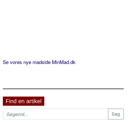
Se vores nye madside MinMad.dk
Find en artikel