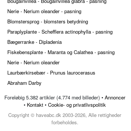
Bougainvillea - Bougainvillea glabra - pasning
Nerie - Nerium oleander - pasning
Blomstersprog - blomsters betydning
Paraplyplante - Schefflera actinophylla - pasning
Bægerranke - Dipladenia
Fiskebensplante - Maranta og Calathea - pasning
Nerie - Nerium oleander
Laurbærkirsebær - Prunus laurocerasus
Abraham Darby
Foreløbig 5.382 artikler (4.774 med billeder) •
Annoncer
•
Kontakt
•
Cookie- og privatlivspolitik
Copyright © haveabc.dk 2003-2026, Alle rettigheder
forbeholdes.