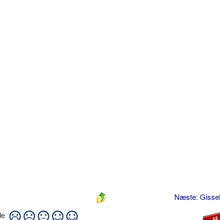
Næste: Gissel
ide