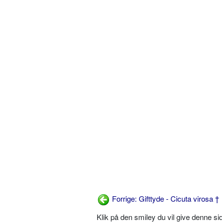
Forrige: Gifttyde - Cicuta virosa †
Klik på den smiley du vil give denne s