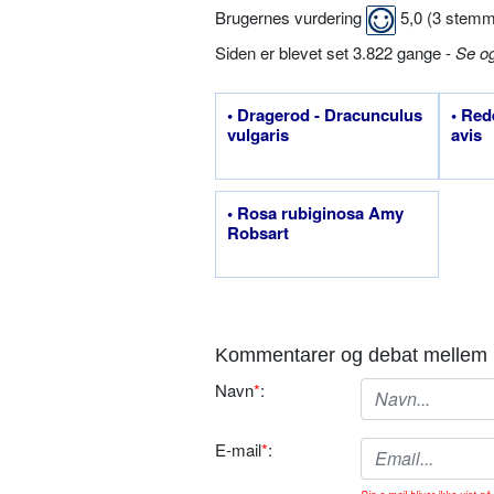
Brugernes vurdering
5,0
(
3
stemm
Siden er blevet set 3.822 gange -
Se o
• Dragerod - Dracunculus
• Red
vulgaris
avis
• Rosa rubiginosa Amy
Robsart
Kommentarer og debat mellem 
Navn
*
:
E-mail
*
: