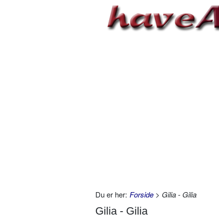
Du er her:
Forside
> Gilia - Gilia
Gilia - Gilia