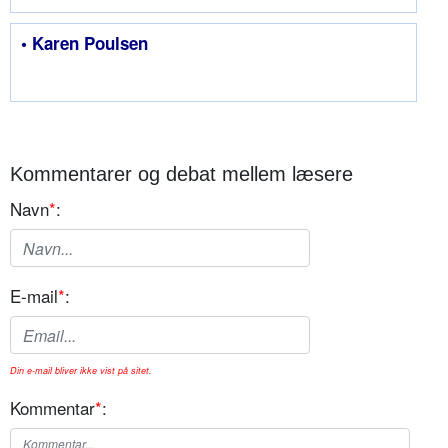
• Karen Poulsen
Kommentarer og debat mellem læsere
Navn
*
:
E-mail
*
:
Din e-mail bliver ikke vist på sitet.
Kommentar
*
: