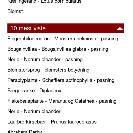
Kællingetand - Lotus corniculatus
Blomst
10 mest viste
Fingerphilodendron - Monstera deliciosa - pasning
Bougainvillea - Bougainvillea glabra - pasning
Nerie - Nerium oleander - pasning
Blomstersprog - blomsters betydning
Paraplyplante - Schefflera actinophylla - pasning
Bægerranke - Dipladenia
Fiskebensplante - Maranta og Calathea - pasning
Nerie - Nerium oleander
Laurbærkirsebær - Prunus laurocerasus
Abraham Darby