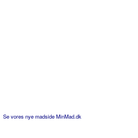
Se vores nye madside MinMad.dk