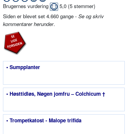
Brugernes vurdering
5,0
(
5
stemmer)
Siden er blevet set 4.660 gange -
Se og skriv
.
kommentarer herunder
• Sumpplanter
• Høsttidløs, Nøgen jomfru – Colchicum †
• Trompetkatost - Malope trifida