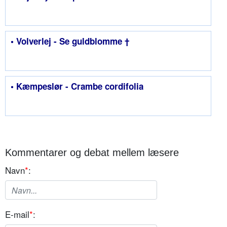
• Volverlej - Se guldblomme †
• Kæmpeslør - Crambe cordifolia
Kommentarer og debat mellem læsere
Navn
*
:
E-mail
*
: