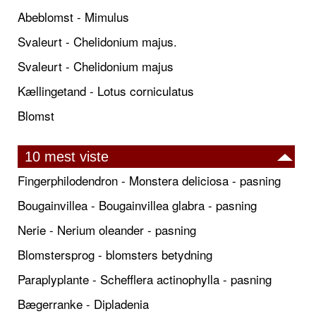
Abeblomst - Mimulus
Svaleurt - Chelidonium majus.
Svaleurt - Chelidonium majus
Kællingetand - Lotus corniculatus
Blomst
10 mest viste
Fingerphilodendron - Monstera deliciosa - pasning
Bougainvillea - Bougainvillea glabra - pasning
Nerie - Nerium oleander - pasning
Blomstersprog - blomsters betydning
Paraplyplante - Schefflera actinophylla - pasning
Bægerranke - Dipladenia