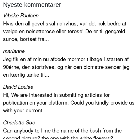
Nyeste kommentarer
Vibeke Poulsen
Hvis den alligevel skal i drivhus, var det nok bedre at
vælge en noisetterose eller terose! De er til gengæld
sunde, bortset fra...
marianne
Jeg fik en af min nu afdøde mormor tilbage i starten af
90érne, den stortrives, og når den blomstre sender jeg
en kærlig tanke til...
David Louise
Hi, We are interested in submitting articles for
publication on your platform. Could you kindly provide us
with your current...
Charlotte Søe
Can anybody tell me the name of the bush from the
second picture? the one with the white flowers?