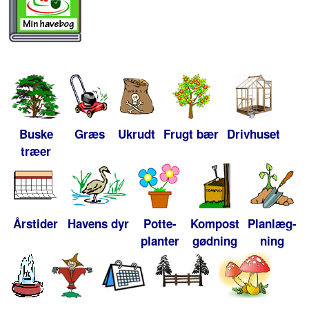
Buske
Græs
Ukrudt
Frugt bær
Drivhuset
træer
Årstider
Havens dyr
Potte-
Kompost
Planlæg-
planter
gødning
ning