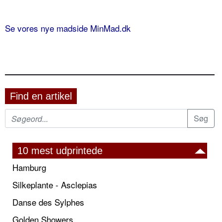
Se vores nye madside MinMad.dk
Find en artikel
10 mest udprintede
Hamburg
Silkeplante - Asclepias
Danse des Sylphes
Golden Showers