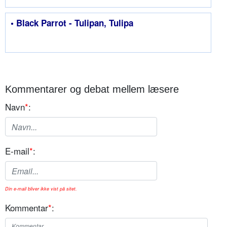
• Black Parrot - Tulipan, Tulipa
Kommentarer og debat mellem læsere
Navn
*
:
E-mail
*
:
Din e-mail bliver ikke vist på sitet.
Kommentar
*
: