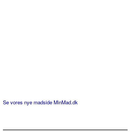
Se vores nye madside MinMad.dk