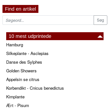
Find en artikel
10 mest udprintede
Hamburg
Silkeplante - Asclepias
Danse des Sylphes
Golden Showers
Appelsin se citrus
Korbendikt - Cnicus benedictus
Kimplante
Ært - Pisum