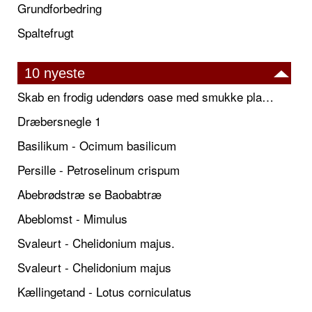
Grundforbedring
Spaltefrugt
10 nyeste
Skab en frodig udendørs oase med smukke plantekrukker og elegante espalier
Dræbersnegle 1
Basilikum - Ocimum basilicum
Persille - Petroselinum crispum
Abebrødstræ se Baobabtræ
Abeblomst - Mimulus
Svaleurt - Chelidonium majus.
Svaleurt - Chelidonium majus
Kællingetand - Lotus corniculatus