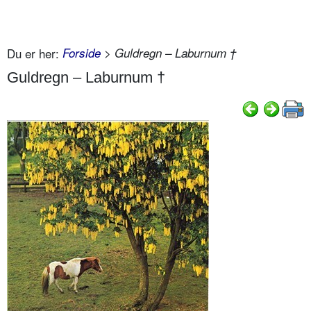
Du er her:
Forside
> Guldregn – Laburnum †
Guldregn – Laburnum †