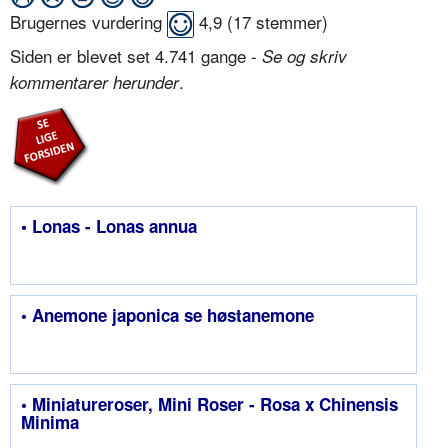
Brugernes vurdering
4,9
(
17
stemmer)
Siden er blevet set 4.741 gange -
Se og skriv
.
kommentarer herunder
• Lonas - Lonas annua
• Anemone japonica se høstanemone
• Miniatureroser, Mini Roser - Rosa x Chinensis
Minima