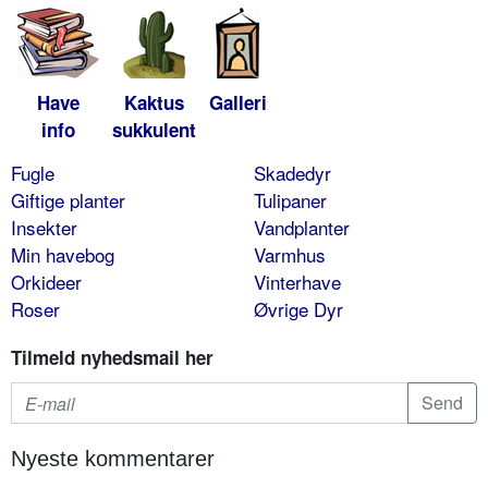
Have
Kaktus
Galleri
info
sukkulent
Fugle
Skadedyr
Giftige planter
Tulipaner
Insekter
Vandplanter
Min havebog
Varmhus
Orkideer
Vinterhave
Roser
Øvrige Dyr
Tilmeld nyhedsmail her
Nyeste kommentarer