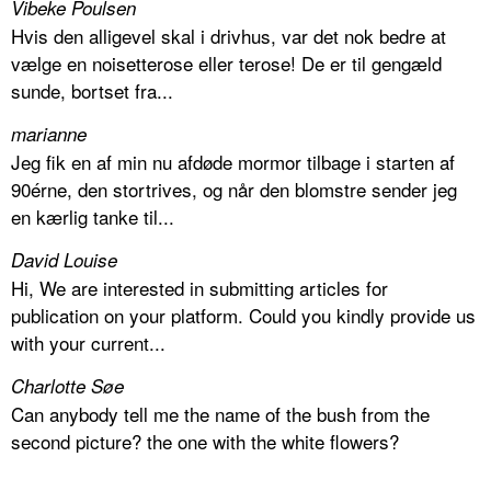
Vibeke Poulsen
Hvis den alligevel skal i drivhus, var det nok bedre at
vælge en noisetterose eller terose! De er til gengæld
sunde, bortset fra...
marianne
Jeg fik en af min nu afdøde mormor tilbage i starten af
90érne, den stortrives, og når den blomstre sender jeg
en kærlig tanke til...
David Louise
Hi, We are interested in submitting articles for
publication on your platform. Could you kindly provide us
with your current...
Charlotte Søe
Can anybody tell me the name of the bush from the
second picture? the one with the white flowers?