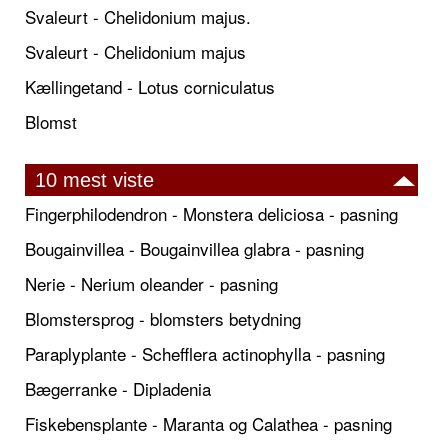
Svaleurt - Chelidonium majus.
Svaleurt - Chelidonium majus
Kællingetand - Lotus corniculatus
Blomst
10 mest viste
Fingerphilodendron - Monstera deliciosa - pasning
Bougainvillea - Bougainvillea glabra - pasning
Nerie - Nerium oleander - pasning
Blomstersprog - blomsters betydning
Paraplyplante - Schefflera actinophylla - pasning
Bægerranke - Dipladenia
Fiskebensplante - Maranta og Calathea - pasning