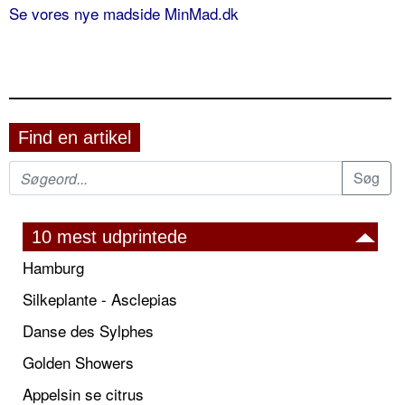
Se vores nye madside MinMad.dk
Find en artikel
10 mest udprintede
Hamburg
Silkeplante - Asclepias
Danse des Sylphes
Golden Showers
Appelsin se citrus