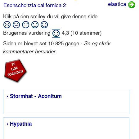
elastica
Eschscholtzia californica 2
Klik på den smiley du vil give denne side
Brugernes vurdering
4,3
(
10
stemmer)
Siden er blevet set 10.825 gange -
Se og skriv
.
kommentarer herunder
• Stormhat - Aconitum
• Hypathia