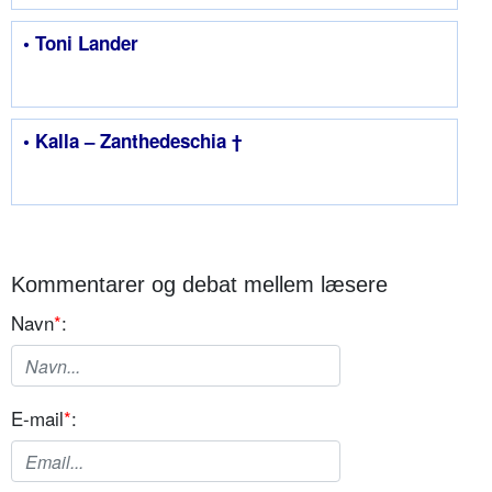
• Toni Lander
• Kalla – Zanthedeschia †
Kommentarer og debat mellem læsere
Navn
*
:
E-mail
*
: