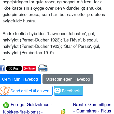
begejstringen for gule roser, og sagnet må frem for alt
ikke kaste sin skygge over den vidunderligt smukke,
gule pimpinellerose, som har fået navn efter profetens
svigefulde hustru.
Andre foetida-hybrider: 'Lawrence Johnston', gul,
halvfyldt (Pernet­-Ducher 1923); 'Le Rêve', bleggul,
halvfyldt (Pernet-Ducher 1923); 'Star of Persia', gul,
halvfyldt (Pemberton 1919).
--
Save
Gem i Min Havebog
Opret din egen Havebog
Send artikel til en ven
Feedback
Forrige: Guldvalmue -
Næste: Gummifigen
– Gummitræ - Ficus
Klokken-fire-blomst -