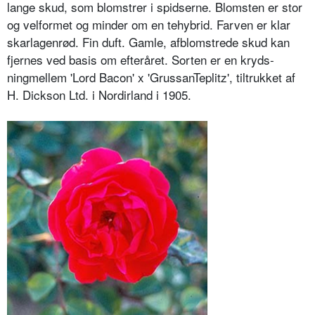
lange skud, som blomstrer i spidserne. Blomsten er stor
og velformet og minder om en tehybrid. Farven er klar
skarlagenrød. Fin duft. Gamle, afblomstrede skud kan
fjernes ved basis om efteråret. Sorten er en kryds­
ningmellem 'Lord Bacon' x 'GrussanTeplitz', tiltrukket af
H. Dickson Ltd. i Nordirland i 1905.