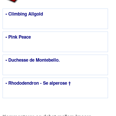
• Climbing Allgold
• Pink Peace
• Duchesse de Montebello.
• Rhododendron - Se alperose †