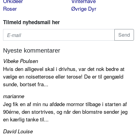
Orkideer
Vinterhave
Roser
Øvrige Dyr
Tilmeld nyhedsmail her
Nyeste kommentarer
Vibeke Poulsen
Hvis den alligevel skal i drivhus, var det nok bedre at
vælge en noisetterose eller terose! De er til gengæld
sunde, bortset fra...
marianne
Jeg fik en af min nu afdøde mormor tilbage i starten af
90érne, den stortrives, og når den blomstre sender jeg
en kærlig tanke til...
David Louise