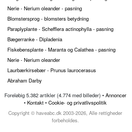
Nerie - Nerium oleander - pasning
Blomstersprog - blomsters betydning
Paraplyplante - Schefflera actinophylla - pasning
Bægerranke - Dipladenia
Fiskebensplante - Maranta og Calathea - pasning
Nerie - Nerium oleander
Laurbærkirsebær - Prunus laurocerasus
Abraham Darby
Foreløbig 5.382 artikler (4.774 med billeder) •
Annoncer
•
Kontakt
•
Cookie- og privatlivspolitik
Copyright © haveabc.dk 2003-2026, Alle rettigheder
forbeholdes.