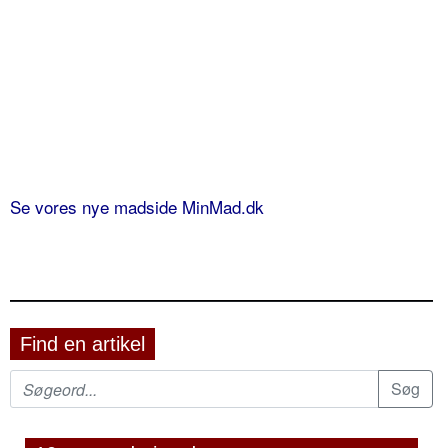
Se vores nye madside MinMad.dk
Find en artikel