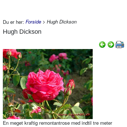
Du er her:
Forside
> Hugh Dickson
Hugh Dickson
En meget kraftig remontantrose med indtil tre meter