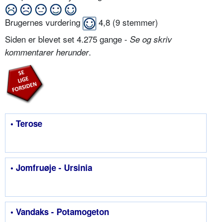
Brugernes vurdering
4,8
(
9
stemmer)
Siden er blevet set 4.275 gange -
Se og skriv
.
kommentarer herunder
• Terose
• Jomfruøje - Ursinia
• Vandaks - Potamogeton