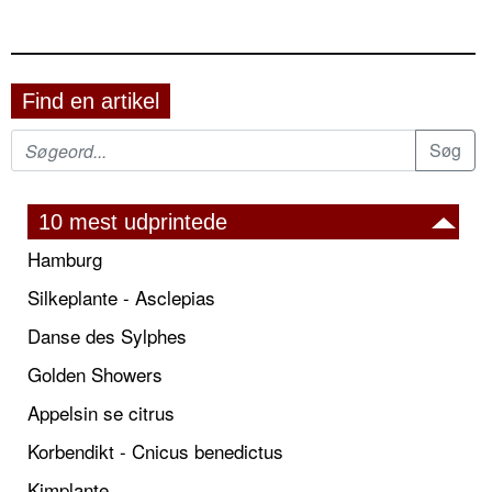
Find en artikel
10 mest udprintede
Hamburg
Silkeplante - Asclepias
Danse des Sylphes
Golden Showers
Appelsin se citrus
Korbendikt - Cnicus benedictus
Kimplante