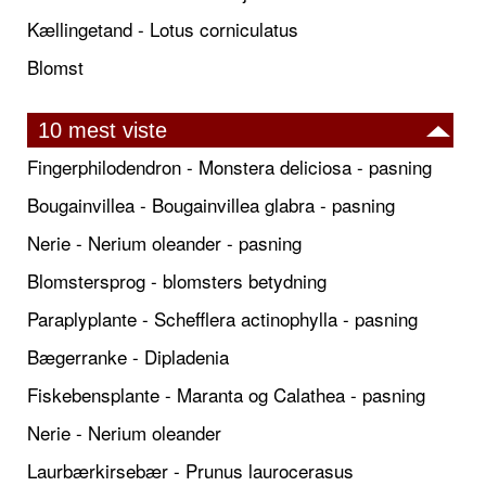
Kællingetand - Lotus corniculatus
Blomst
10 mest viste
Fingerphilodendron - Monstera deliciosa - pasning
Bougainvillea - Bougainvillea glabra - pasning
Nerie - Nerium oleander - pasning
Blomstersprog - blomsters betydning
Paraplyplante - Schefflera actinophylla - pasning
Bægerranke - Dipladenia
Fiskebensplante - Maranta og Calathea - pasning
Nerie - Nerium oleander
Laurbærkirsebær - Prunus laurocerasus