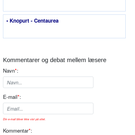
• Knopurt - Centaurea
Kommentarer og debat mellem læsere
Navn
*
:
E-mail
*
:
Din e-mail bliver ikke vist på sitet.
Kommentar
*
: