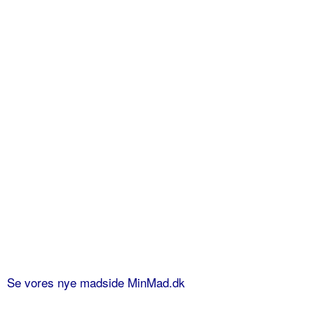
Se vores nye madside MinMad.dk