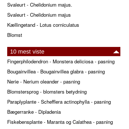
Svaleurt - Chelidonium majus.
Svaleurt - Chelidonium majus
Kællingetand - Lotus corniculatus
Blomst
10 mest viste
Fingerphilodendron - Monstera deliciosa - pasning
Bougainvillea - Bougainvillea glabra - pasning
Nerie - Nerium oleander - pasning
Blomstersprog - blomsters betydning
Paraplyplante - Schefflera actinophylla - pasning
Bægerranke - Dipladenia
Fiskebensplante - Maranta og Calathea - pasning