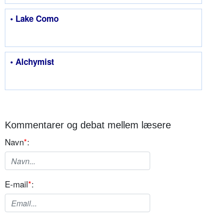
• Lake Como
• Alchymist
Kommentarer og debat mellem læsere
Navn
*
:
E-mail
*
: