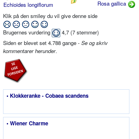
Rosa gallica
Echioides longiflorum
Klik på den smiley du vil give denne side
Brugernes vurdering
4,7
(
7
stemmer)
Siden er blevet set 4.788 gange -
Se og skriv
.
kommentarer herunder
• Klokkeranke - Cobaea scandens
• Wiener Charme