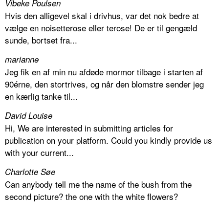
Vibeke Poulsen
Hvis den alligevel skal i drivhus, var det nok bedre at
vælge en noisetterose eller terose! De er til gengæld
sunde, bortset fra...
marianne
Jeg fik en af min nu afdøde mormor tilbage i starten af
90érne, den stortrives, og når den blomstre sender jeg
en kærlig tanke til...
David Louise
Hi, We are interested in submitting articles for
publication on your platform. Could you kindly provide us
with your current...
Charlotte Søe
Can anybody tell me the name of the bush from the
second picture? the one with the white flowers?