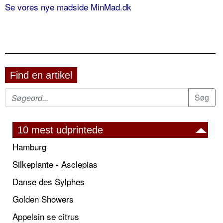
Se vores nye madside MinMad.dk
Find en artikel
10 mest udprintede
Hamburg
Silkeplante - Asclepias
Danse des Sylphes
Golden Showers
Appelsin se citrus