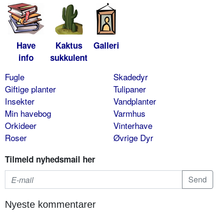
Have
Kaktus
Galleri
info
sukkulent
Fugle
Skadedyr
Giftige planter
Tulipaner
Insekter
Vandplanter
Min havebog
Varmhus
Orkideer
Vinterhave
Roser
Øvrige Dyr
Tilmeld nyhedsmail her
Nyeste kommentarer