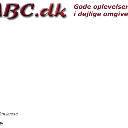
imularose
e