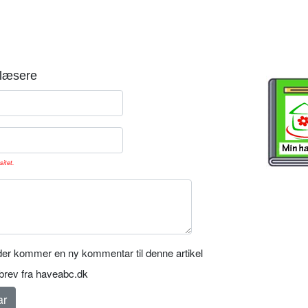
læsere
sitet.
er kommer en ny kommentar til denne artikel
rev fra haveabc.dk