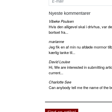
Nyeste kommentarer
Vibeke Poulsen
Hvis den alligevel skal i drivhus, var d
bortset fra...
marianne
Jeg fik en af min nu afdøde mormor tilb
kærlig tanke til...
David Louise
Hi, We are interested in submitting arti
current...
Charlotte Søe
Can anybody tell me the name of the bu