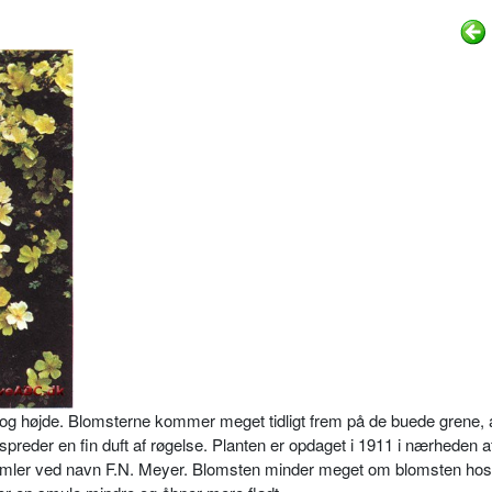
 og højde. Blomsterne kommer meget tidligt frem på de buede grene, 
 spreder en fin duft af røgelse. Planten er opdaget i 1911 i nærheden a
mler ved navn F.N. Meyer. Blomsten minder meget om blomsten ho