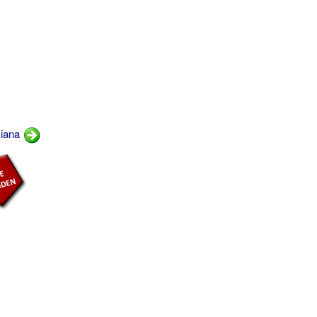
ciana