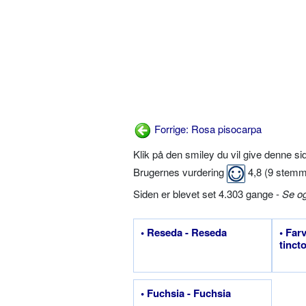
Forrige: Rosa pisocarpa
Klik på den smiley du vil give denne s
Brugernes vurdering
4,8
(
9
stemm
Siden er blevet set 4.303 gange -
Se o
• Reseda - Reseda
• Far
tincto
• Fuchsia - Fuchsia