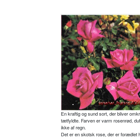
En kraftig og sund sort, der bliver om
tætfyldte. Farven er varm rosenrød, duft
ikke af regn.
Det er en skotsk rose, der er forædlet 