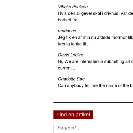
Vibeke Poulsen
Hvis den alligevel skal i drivhus, var d
bortset fra...
marianne
Jeg fik en af min nu afdøde mormor tilb
kærlig tanke til...
David Louise
Hi, We are interested in submitting arti
current...
Charlotte Søe
Can anybody tell me the name of the bu
Find en artikel