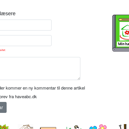
læsere
sitet.
er kommer en ny kommentar til denne artikel
rev fra haveabc.dk