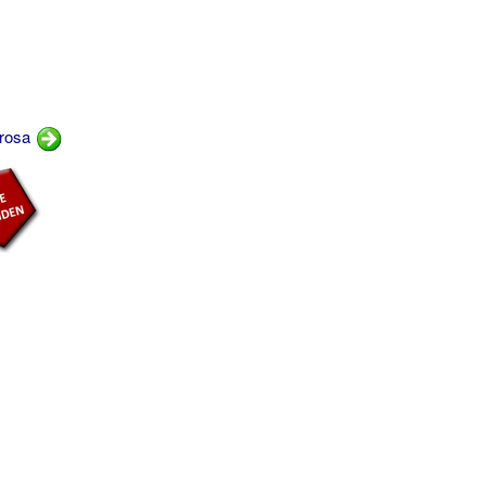
brosa