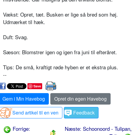
Vækst: Opret, tæt. Busken er lige så bred som høj.
Udmærket til hæk.
Duft: Svag.
Sæson: Blomstrer igen og igen fra juni til efteråret.
Tips: De små, kraftigt røde hyben er et ekstra plus.
--
Save
Gem i Min Havebog
Opret din egen Havebog
Send artikel til en ven
Feedback
Forrige:
Næste: Schoonoord - Tulipan,