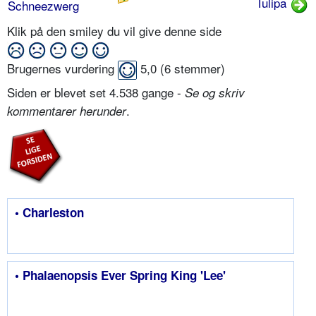
Tulipa
Schneezwerg
Klik på den smiley du vil give denne side
Brugernes vurdering
5,0
(
6
stemmer)
Siden er blevet set 4.538 gange -
Se og skriv
.
kommentarer herunder
• Charleston
• Phalaenopsis Ever Spring King 'Lee'