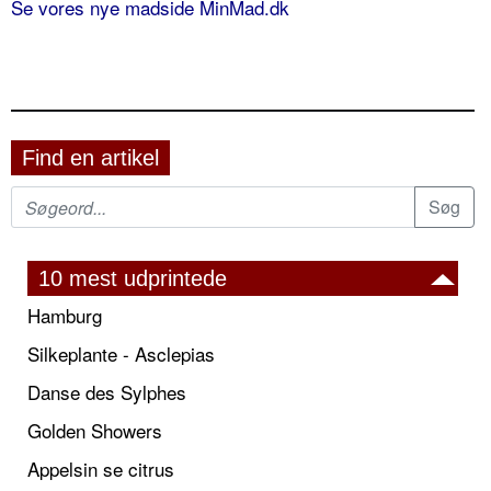
Se vores nye madside MinMad.dk
Find en artikel
10 mest udprintede
Hamburg
Silkeplante - Asclepias
Danse des Sylphes
Golden Showers
Appelsin se citrus