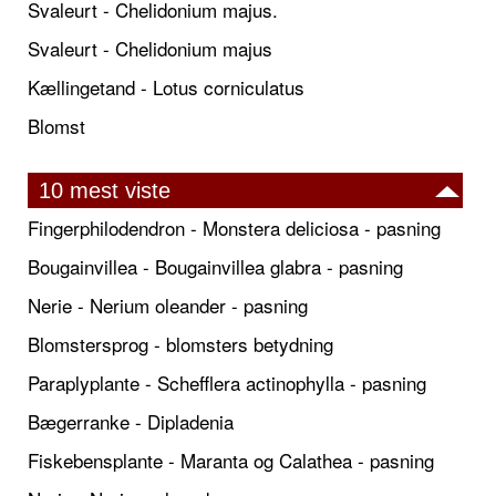
Svaleurt - Chelidonium majus.
Svaleurt - Chelidonium majus
Kællingetand - Lotus corniculatus
Blomst
10 mest viste
Fingerphilodendron - Monstera deliciosa - pasning
Bougainvillea - Bougainvillea glabra - pasning
Nerie - Nerium oleander - pasning
Blomstersprog - blomsters betydning
Paraplyplante - Schefflera actinophylla - pasning
Bægerranke - Dipladenia
Fiskebensplante - Maranta og Calathea - pasning