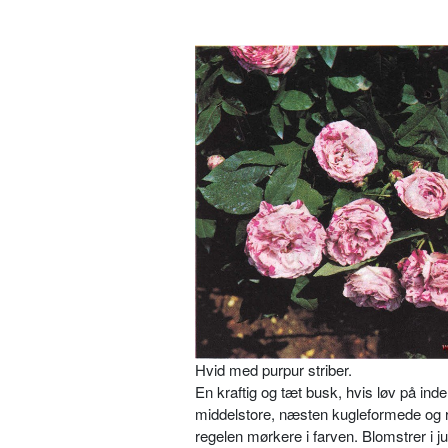
Hvid med purpur striber.
En kraftig og tæt busk, hvis løv på indel
middelstore, næsten kugleformede og re
regelen mørkere i farven. Blomstrer i j