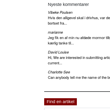
Nyeste kommentarer
Vibeke Poulsen
Hvis den alligevel skal i drivhus, var d
bortset fra...
marianne
Jeg fik en af min nu afdøde mormor tilb
kærlig tanke til...
David Louise
Hi, We are interested in submitting arti
current...
Charlotte Søe
Can anybody tell me the name of the bu
Find en artikel