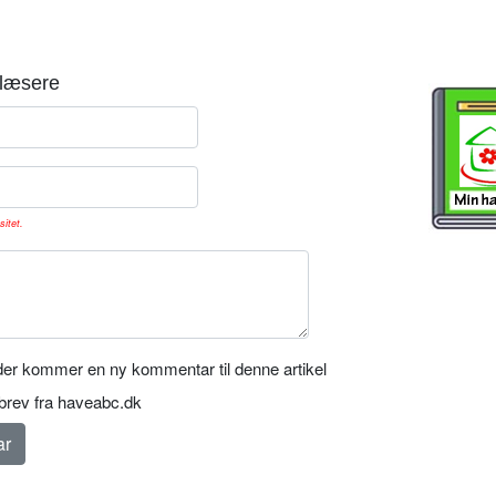
læsere
sitet.
er kommer en ny kommentar til denne artikel
rev fra haveabc.dk