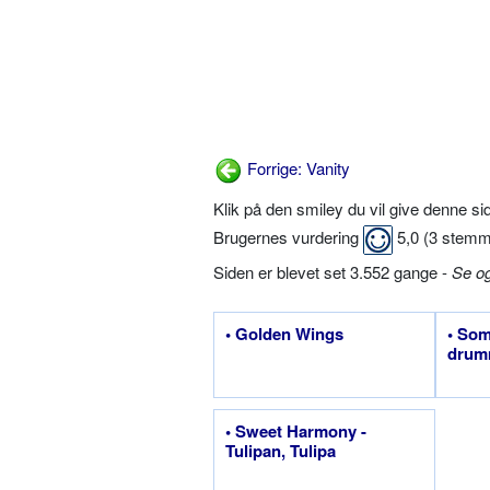
Forrige: Vanity
Klik på den smiley du vil give denne s
Brugernes vurdering
5,0
(
3
stemm
Siden er blevet set 3.552 gange -
Se o
• Golden Wings
• Som
drum
• Sweet Harmony -
Tulipan, Tulipa