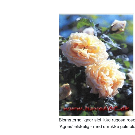
Blomsterne ligner slet ikke rugosa ro­
'Agnes' elskelig - med smukke gule blo