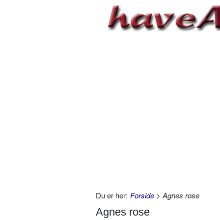
Du er her:
Forside
> Agnes rose
Agnes rose