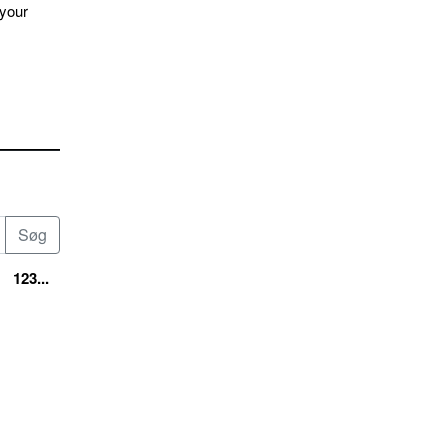
 your
123...