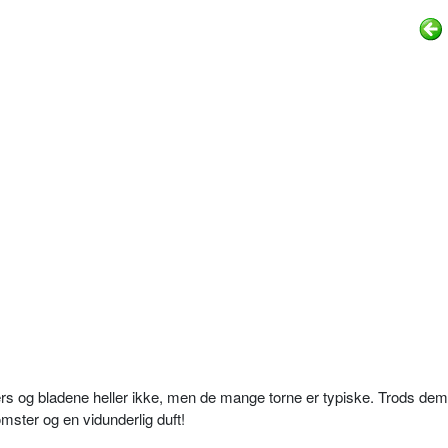
sers og bladene heller ikke, men de mange torne er typiske. Trods dem
mster og en vidunderlig duft!