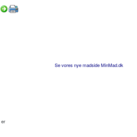
Se vores nye madside MinMad.dk
 er