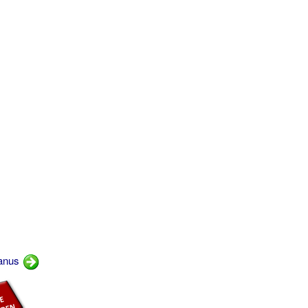
tanus