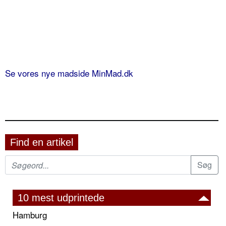
Se vores nye madside MinMad.dk
Find en artikel
10 mest udprintede
Hamburg