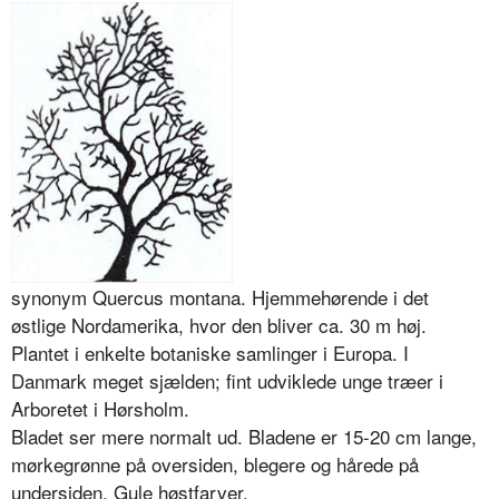
synonym Quercus montana. Hjemmehørende i det
østlige Nordamerika, hvor den bliver ca. 30 m høj.
Plantet i enkelte botaniske samlinger i Europa. I
Danmark meget sjælden; fint udviklede unge træer i
Arboretet i Hørsholm.
Bladet ser mere normalt ud. Bladene er 15-20 cm lange,
mørkegrønne på oversiden, blegere og hårede på
undersiden. Gule høstfarver.