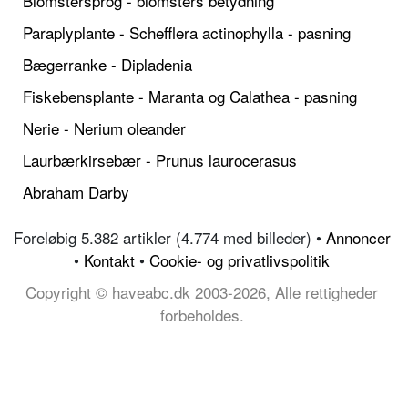
Blomstersprog - blomsters betydning
Paraplyplante - Schefflera actinophylla - pasning
Bægerranke - Dipladenia
Fiskebensplante - Maranta og Calathea - pasning
Nerie - Nerium oleander
Laurbærkirsebær - Prunus laurocerasus
Abraham Darby
Foreløbig 5.382 artikler (4.774 med billeder) •
Annoncer
•
Kontakt
•
Cookie- og privatlivspolitik
Copyright © haveabc.dk 2003-2026, Alle rettigheder
forbeholdes.