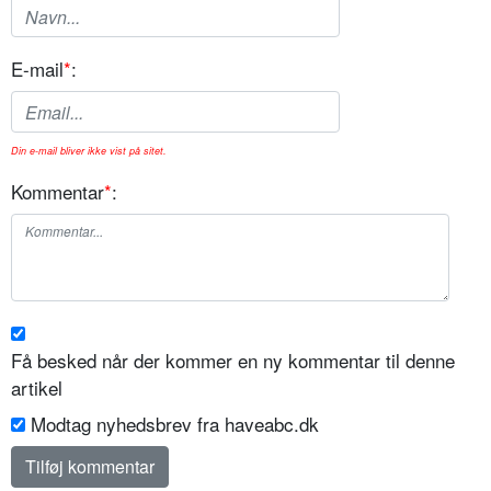
E-mail
*
:
Din e-mail bliver ikke vist på sitet.
Kommentar
*
:
Få besked når der kommer en ny kommentar til denne
artikel
Modtag nyhedsbrev fra haveabc.dk