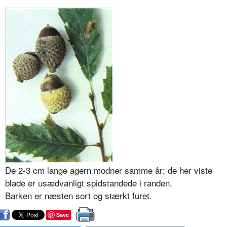
De 2-3 cm lange agern modner samme år; de her viste
blade er usædvanligt spidstandede i randen.
Barken er næsten sort og stærkt furet.
Save