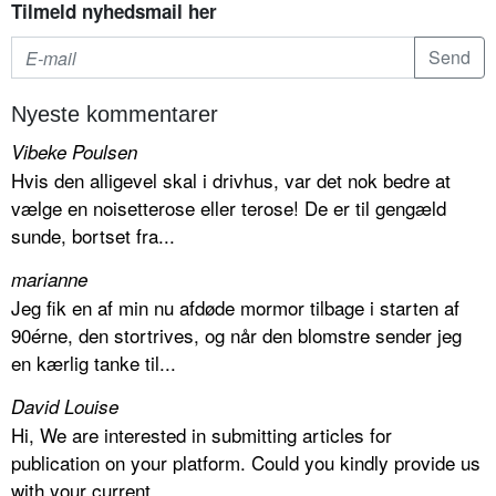
Tilmeld nyhedsmail her
Nyeste kommentarer
Vibeke Poulsen
Hvis den alligevel skal i drivhus, var det nok bedre at
vælge en noisetterose eller terose! De er til gengæld
sunde, bortset fra...
marianne
Jeg fik en af min nu afdøde mormor tilbage i starten af
90érne, den stortrives, og når den blomstre sender jeg
en kærlig tanke til...
David Louise
Hi, We are interested in submitting articles for
publication on your platform. Could you kindly provide us
with your current...