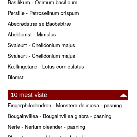
Basilikum - Ocimum basilicum
Persille - Petroselinum crispum
Abebrødstræ se Baobabtræ
Abeblomst - Mimulus
Svaleurt - Chelidonium majus.
Svaleurt - Chelidonium majus
Kællingetand - Lotus corniculatus
Blomst
10 mest viste
Fingerphilodendron - Monstera deliciosa - pasning
Bougainvillea - Bougainvillea glabra - pasning
Nerie - Nerium oleander - pasning