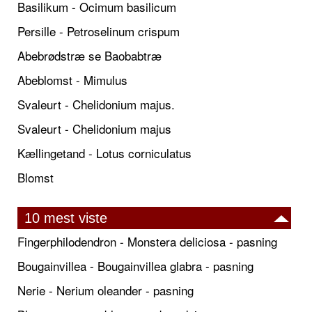
Basilikum - Ocimum basilicum
Persille - Petroselinum crispum
Abebrødstræ se Baobabtræ
Abeblomst - Mimulus
Svaleurt - Chelidonium majus.
Svaleurt - Chelidonium majus
Kællingetand - Lotus corniculatus
Blomst
10 mest viste
Fingerphilodendron - Monstera deliciosa - pasning
Bougainvillea - Bougainvillea glabra - pasning
Nerie - Nerium oleander - pasning