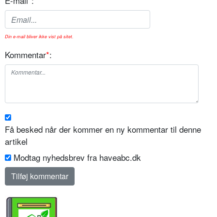
E-mail
*
:
Din e-mail bliver ikke vist på sitet.
Kommentar
*
:
Få besked når der kommer en ny kommentar til denne
artikel
Modtag nyhedsbrev fra haveabc.dk