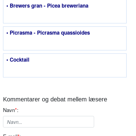
• Brewers gran - Picea breweriana
• Picrasma - Picrasma quassioides
• Cocktail
Kommentarer og debat mellem læsere
Navn
*
: