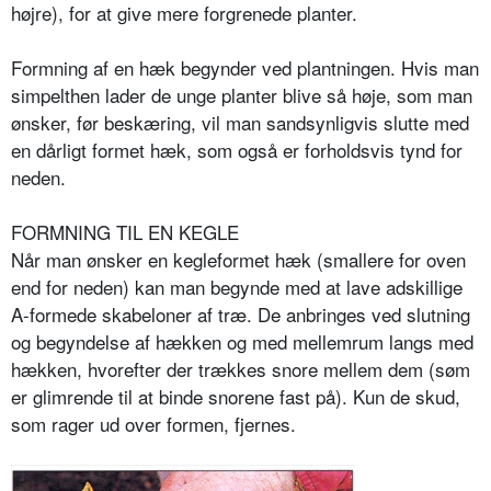
højre), for at give mere forgrenede planter.
Formning af en hæk begynder ved plantningen. Hvis man
simpelthen lader de unge planter blive så høje, som man
ønsker, før beskæring, vil man sandsynligvis slutte med
en dårligt formet hæk, som også er forholdsvis tynd for
neden.
FORMNING TIL EN KEGLE
Når man ønsker en kegleformet hæk (smallere for oven
end for neden) kan man begynde med at lave adskillige
A-formede skabeloner af træ. De anbringes ved slutning
og begyndelse af hækken og med mellemrum langs med
hækken, hvorefter der trækkes snore mellem dem (søm
er glimrende til at binde snorene fast på). Kun de skud,
som rager ud over formen, fjernes.