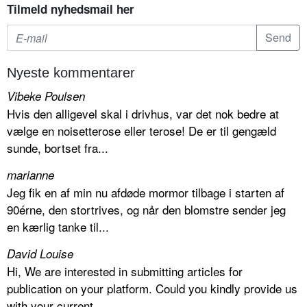
Tilmeld nyhedsmail her
Nyeste kommentarer
Vibeke Poulsen
Hvis den alligevel skal i drivhus, var det nok bedre at
vælge en noisetterose eller terose! De er til gengæld
sunde, bortset fra...
marianne
Jeg fik en af min nu afdøde mormor tilbage i starten af
90érne, den stortrives, og når den blomstre sender jeg
en kærlig tanke til...
David Louise
Hi, We are interested in submitting articles for
publication on your platform. Could you kindly provide us
with your current...