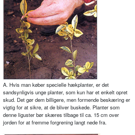
A. Hvis man køber specielle hækplanter, er det
sandsynligvis unge planter, som kun har et enkelt opret
skud. Det gør dem billigere, men formende beskæring er
vigtig for at sikre, at de bliver buskede. Planter som
denne liguster bør skæres tilbage til ca. 15 cm over
jorden for at fremme forgrening langt nede fra.