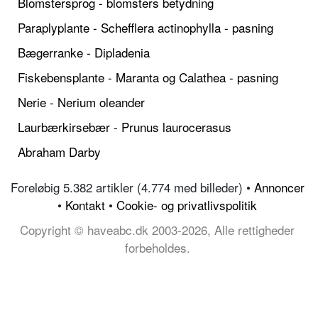
Blomstersprog - blomsters betydning
Paraplyplante - Schefflera actinophylla - pasning
Bægerranke - Dipladenia
Fiskebensplante - Maranta og Calathea - pasning
Nerie - Nerium oleander
Laurbærkirsebær - Prunus laurocerasus
Abraham Darby
Foreløbig 5.382 artikler (4.774 med billeder) •
Annoncer
•
Kontakt
•
Cookie- og privatlivspolitik
Copyright © haveabc.dk 2003-2026, Alle rettigheder
forbeholdes.