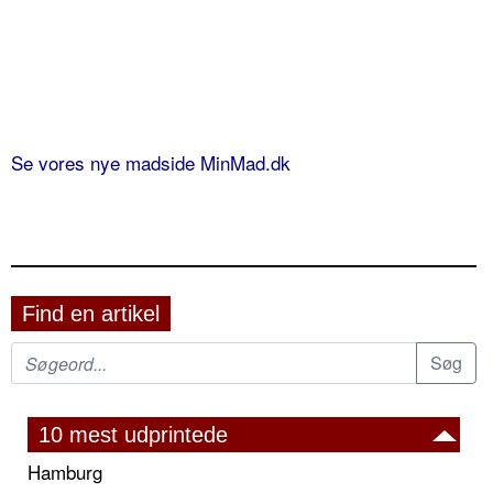
Se vores nye madside MinMad.dk
Find en artikel
10 mest udprintede
Hamburg