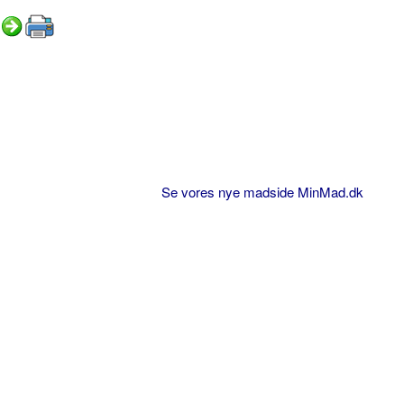
Se vores nye madside MinMad.dk