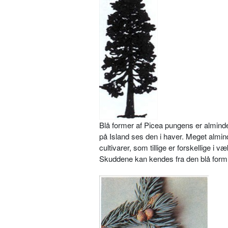
Blå former af Picea pungens er alminde
på Island ses den i haver. Meget almin
cultivarer, som tillige er forskellige i 
Skuddene kan kendes fra den blå form a