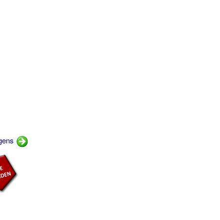
ngens