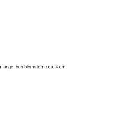
m lange, hun blomsterne ca. 4 cm.