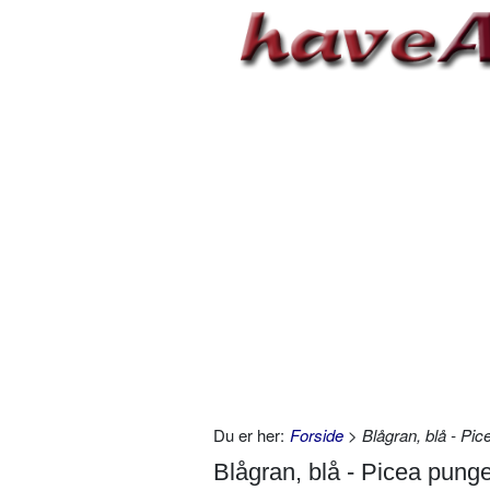
Du er her:
Forside
> Blågran, blå - Pic
Blågran, blå - Picea punge