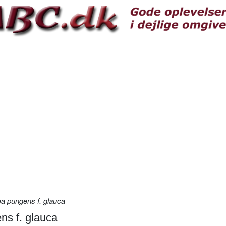
ea pungens f. glauca
ns f. glauca