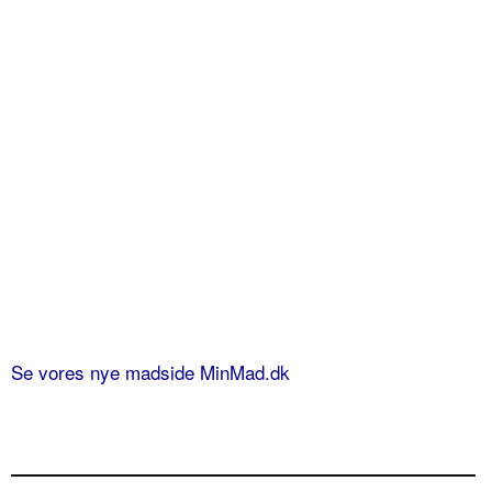
Se vores nye madside MinMad.dk