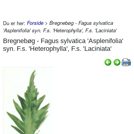
Du er her:
Forside
> Bregnebøg - Fagus sylvatica
'Asplenifolia' syn. F.s. 'Heterophylla', F.s. 'Laciniata'
Bregnebøg - Fagus sylvatica 'Asplenifolia'
syn. F.s. 'Heterophylla', F.s. 'Laciniata'