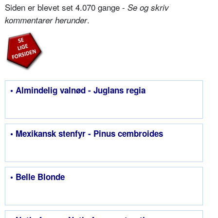
Siden er blevet set 4.070 gange -
Se og skriv
.
kommentarer herunder
• Almindelig valnød - Juglans regia
• Mexikansk stenfyr - Pinus cembroides
• Belle Blonde