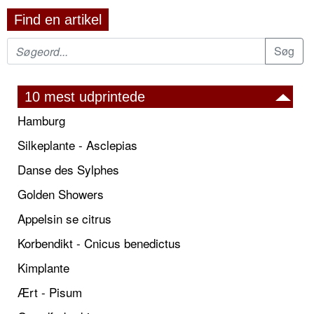
Find en artikel
10 mest udprintede
Hamburg
Silkeplante - Asclepias
Danse des Sylphes
Golden Showers
Appelsin se citrus
Korbendikt - Cnicus benedictus
Kimplante
Ært - Pisum