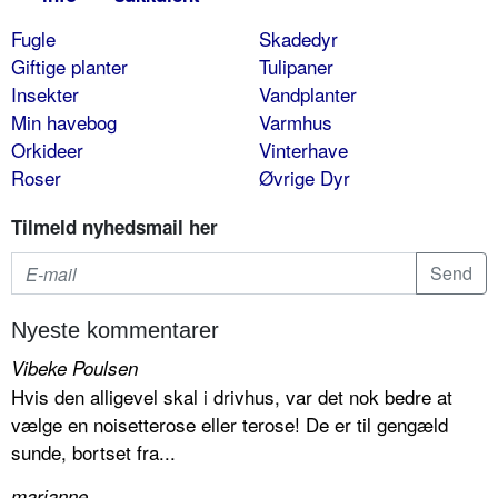
Fugle
Skadedyr
Giftige planter
Tulipaner
Insekter
Vandplanter
Min havebog
Varmhus
Orkideer
Vinterhave
Roser
Øvrige Dyr
Tilmeld nyhedsmail her
Nyeste kommentarer
Vibeke Poulsen
Hvis den alligevel skal i drivhus, var det nok bedre at
vælge en noisetterose eller terose! De er til gengæld
sunde, bortset fra...
marianne