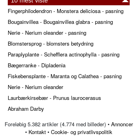
10 mest viste
Fingerphilodendron - Monstera deliciosa - pasning
Bougainvillea - Bougainvillea glabra - pasning
Nerie - Nerium oleander - pasning
Blomstersprog - blomsters betydning
Paraplyplante - Schefflera actinophylla - pasning
Bægerranke - Dipladenia
Fiskebensplante - Maranta og Calathea - pasning
Nerie - Nerium oleander
Laurbærkirsebær - Prunus laurocerasus
Abraham Darby
Foreløbig 5.382 artikler (4.774 med billeder) •
Annoncer
•
Kontakt
•
Cookie- og privatlivspolitik