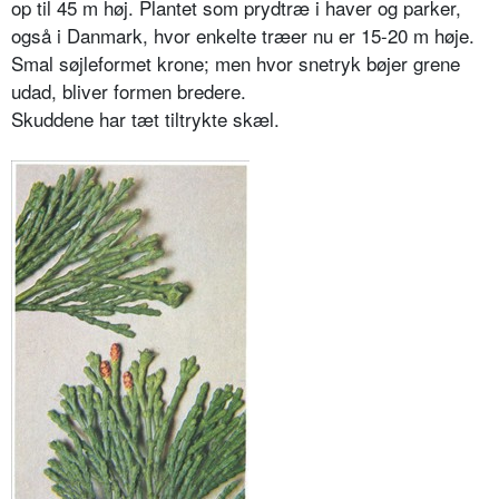
op til 45 m høj. Plantet som prydtræ i haver og parker,
også i Danmark, hvor enkelte træer nu er 15-20 m høje.
Smal søjleformet krone; men hvor snetryk bøjer grene
udad, bliver formen bredere.
Skuddene har tæt tiltrykte skæl.