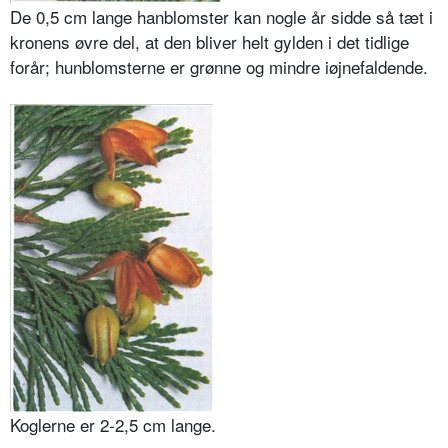
De 0,5 cm lange hanblomster kan nogle år sidde så tæt i
kronens øvre del, at den bliver helt gylden i det tidlige
forår; hunblomsterne er grønne og mindre iøjnefaldende.
Koglerne er 2-2,5 cm lange.