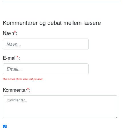
Kommentarer og debat mellem læsere
Navn
*
:
E-mail
*
:
Din e-mail bliver ikke vist på sitet.
Kommentar
*
: