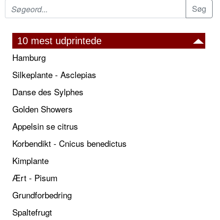
10 mest udprintede
Hamburg
Silkeplante - Asclepias
Danse des Sylphes
Golden Showers
Appelsin se citrus
Korbendikt - Cnicus benedictus
Kimplante
Ært - Pisum
Grundforbedring
Spaltefrugt