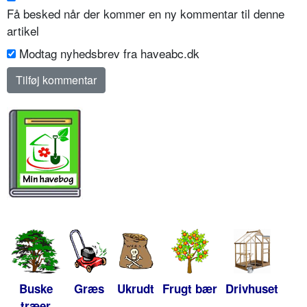
Få besked når der kommer en ny kommentar til denne
artikel
Modtag nyhedsbrev fra haveabc.dk
Buske
Græs
Ukrudt
Frugt bær
Drivhuset
træer