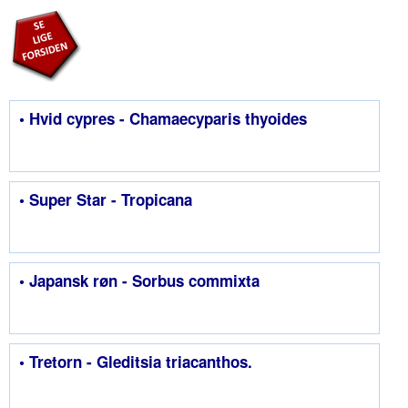
• Hvid cypres - Chamaecyparis thyoides
• Super Star - Tropicana
• Japansk røn - Sorbus commixta
• Tretorn - Gleditsia triacanthos.