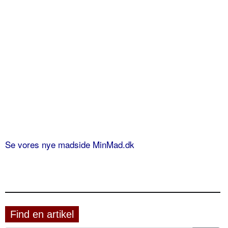
Se vores nye madside MinMad.dk
Find en artikel