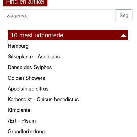
Find en artikel
10 mest udprintede
Hamburg
Silkeplante - Asclepias
Danse des Sylphes
Golden Showers
Appelsin se citrus
Korbendikt - Cnicus benedictus
Kimplante
Ært - Pisum
Grundforbedring