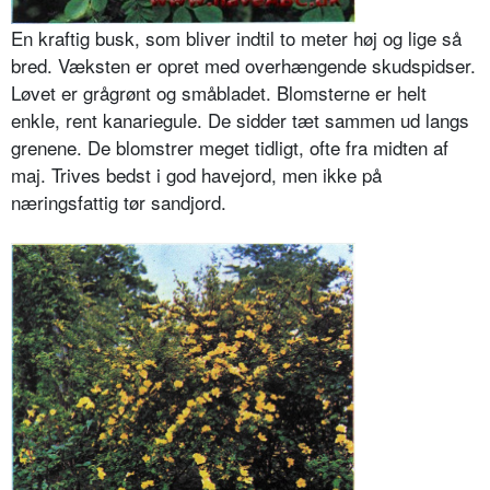
En kraftig busk, som bliver indtil to meter høj og lige så
bred. Væksten er opret med overhængende skudspidser.
Løvet er grågrønt og småbladet. Blomsterne er helt
enkle, rent kanariegule. De sidder tæt sammen ud langs
grenene. De blomstrer meget tidligt, ofte fra midten af
maj. Trives bedst i god havejord, men ikke på
næringsfattig tør sandjord.