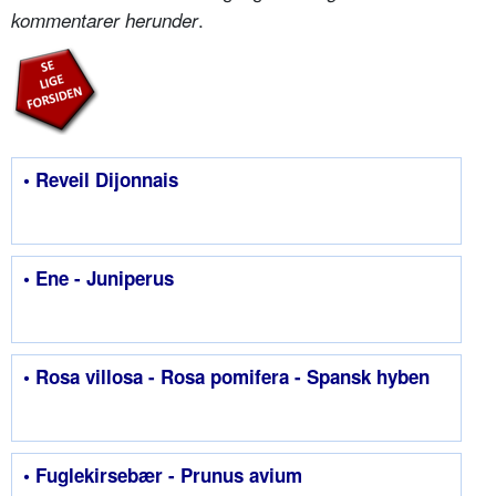
.
kommentarer herunder
• Reveil Dijonnais
• Ene - Juniperus
• Rosa villosa - Rosa pomifera - Spansk hyben
• Fuglekirsebær - Prunus avium