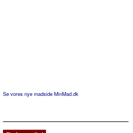
Se vores nye madside MinMad.dk