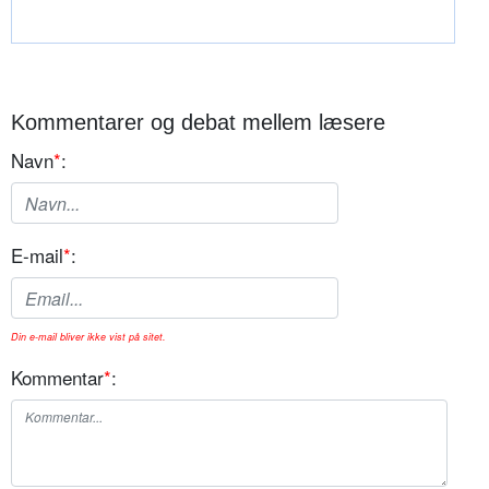
Kommentarer og debat mellem læsere
Navn
*
:
E-mail
*
:
Din e-mail bliver ikke vist på sitet.
Kommentar
*
: