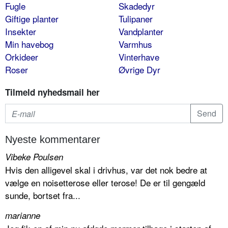
Fugle
Skadedyr
Giftige planter
Tulipaner
Insekter
Vandplanter
Min havebog
Varmhus
Orkideer
Vinterhave
Roser
Øvrige Dyr
Tilmeld nyhedsmail her
Nyeste kommentarer
Vibeke Poulsen
Hvis den alligevel skal i drivhus, var det nok bedre at
vælge en noisetterose eller terose! De er til gengæld
sunde, bortset fra...
marianne