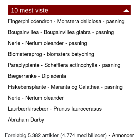
10 mest viste
Fingerphilodendron - Monstera deliciosa - pasning
Bougainvillea - Bougainvillea glabra - pasning
Nerie - Nerium oleander - pasning
Blomstersprog - blomsters betydning
Paraplyplante - Schefflera actinophylla - pasning
Bægerranke - Dipladenia
Fiskebensplante - Maranta og Calathea - pasning
Nerie - Nerium oleander
Laurbærkirsebær - Prunus laurocerasus
Abraham Darby
Foreløbig 5.382 artikler (4.774 med billeder) •
Annoncer