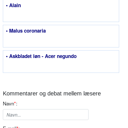
• Alain
• Malus coronaria
• Askbladet løn - Acer negundo
Kommentarer og debat mellem læsere
Navn
*
: