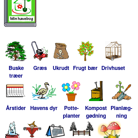
Buske
Græs
Ukrudt
Frugt bær
Drivhuset
træer
Årstider
Havens dyr
Potte-
Kompost
Planlæg-
planter
gødning
ning