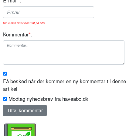
E-mail
*
:
Din e-mail bliver ikke vist på sitet.
Kommentar
*
:
Få besked når der kommer en ny kommentar til denne
artikel
Modtag nyhedsbrev fra haveabc.dk