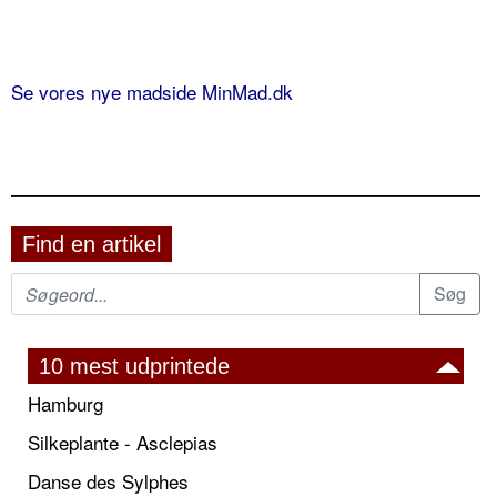
Se vores nye madside MinMad.dk
Find en artikel
10 mest udprintede
Hamburg
Silkeplante - Asclepias
Danse des Sylphes