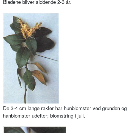
Bladene bliver siddende 2-3 år.
De 3-4 cm lange rakler har hunblomster ved grunden og
hanblomster udefter; blomstring i juli.