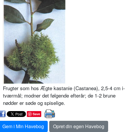
Frugter som hos Ægte kastanie (Castanea), 2,5-4 cm i­
tværmål; modner det følgende efterår; de 1-2 brune
nødder er søde og spiselige.
Save
Gem i Min Havebog
Opret din egen Havebog