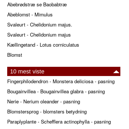
Abebrødstræ se Baobabtræ
Abeblomst - Mimulus
Svaleurt - Chelidonium majus.
Svaleurt - Chelidonium majus
Kællingetand - Lotus corniculatus
Blomst
10 mest viste
Fingerphilodendron - Monstera deliciosa - pasning
Bougainvillea - Bougainvillea glabra - pasning
Nerie - Nerium oleander - pasning
Blomstersprog - blomsters betydning
Paraplyplante - Schefflera actinophylla - pasning