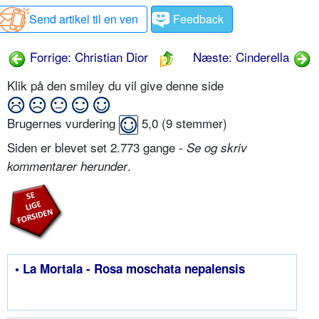
Send artikel til en ven
Feedback
Forrige: Christian Dior
Næste: Cinderella
Klik på den smiley du vil give denne side
Brugernes vurdering
5,0
(
9
stemmer)
Siden er blevet set 2.773 gange -
Se og skriv
.
kommentarer herunder
• La Mortala - Rosa moschata nepalensis