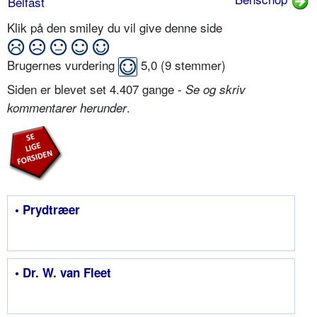
Belfast
Klik på den smiley du vil give denne side
Brugernes vurdering
5,0
(
9
stemmer)
Siden er blevet set 4.407 gange -
Se og skriv
.
kommentarer herunder
• Prydtræer
• Dr. W. van Fleet