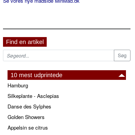
Se vores nye madside MinMad.dk
Find en artikel
10 mest udprintede
Hamburg
Silkeplante - Asclepias
Danse des Sylphes
Golden Showers
Appelsin se citrus