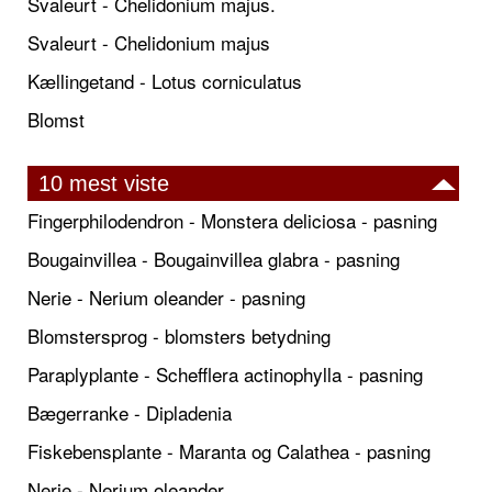
Svaleurt - Chelidonium majus.
Svaleurt - Chelidonium majus
Kællingetand - Lotus corniculatus
Blomst
10 mest viste
Fingerphilodendron - Monstera deliciosa - pasning
Bougainvillea - Bougainvillea glabra - pasning
Nerie - Nerium oleander - pasning
Blomstersprog - blomsters betydning
Paraplyplante - Schefflera actinophylla - pasning
Bægerranke - Dipladenia
Fiskebensplante - Maranta og Calathea - pasning
Nerie - Nerium oleander