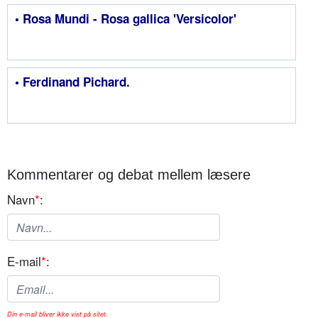
• Rosa Mundi - Rosa gallica 'Versicolor'
• Ferdinand Pichard.
Kommentarer og debat mellem læsere
Navn
*
:
E-mail
*
:
Din e-mail bliver ikke vist på sitet.