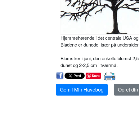
Hjemmehørende i det centrale USA og p
Bladene er dunede, især på undersiden.
Blomstrer i juni; den enkelte blomst 2,
dunet og 2-2,5 cm i tværmål.
Save
Gem i Min Havebog
Opret di