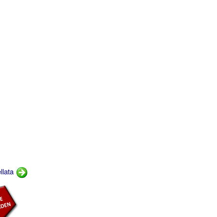
llata