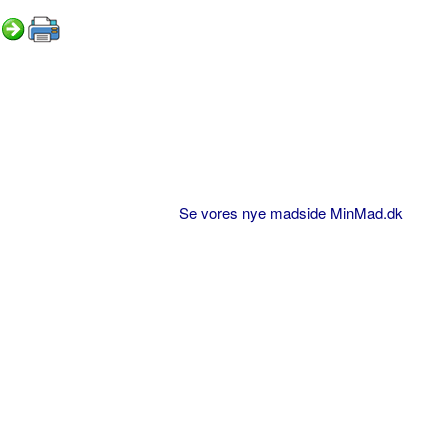
Se vores nye madside MinMad.dk