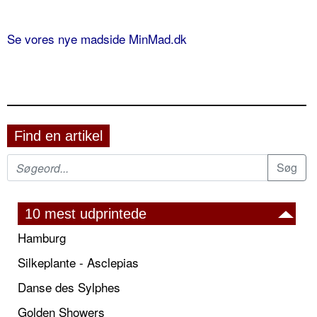
Se vores nye madside MinMad.dk
Find en artikel
10 mest udprintede
Hamburg
Silkeplante - Asclepias
Danse des Sylphes
Golden Showers