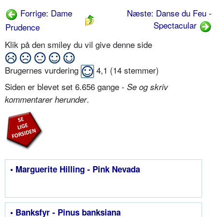
Forrige: Dame
Næste: Danse du Feu -
Spectacular
Prudence
Klik på den smiley du vil give denne side
Brugernes vurdering
4,1
(
14
stemmer)
Siden er blevet set 6.656 gange -
Se og skriv
.
kommentarer herunder
• Marguerite Hilling - Pink Nevada
• Banksfyr - Pinus banksiana