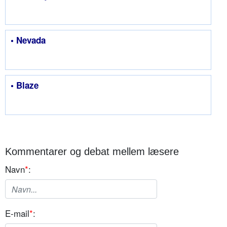
• Nevada
• Blaze
Kommentarer og debat mellem læsere
Navn
*
:
E-mail
*
: