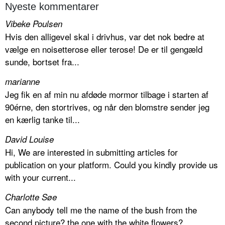
Nyeste kommentarer
Vibeke Poulsen
Hvis den alligevel skal i drivhus, var det nok bedre at
vælge en noisetterose eller terose! De er til gengæld
sunde, bortset fra...
marianne
Jeg fik en af min nu afdøde mormor tilbage i starten af
90érne, den stortrives, og når den blomstre sender jeg
en kærlig tanke til...
David Louise
Hi, We are interested in submitting articles for
publication on your platform. Could you kindly provide us
with your current...
Charlotte Søe
Can anybody tell me the name of the bush from the
second picture? the one with the white flowers?