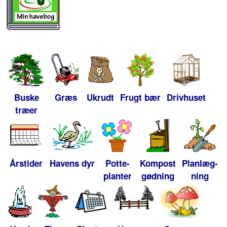
Buske
Græs
Ukrudt
Frugt bær
Drivhuset
træer
Årstider
Havens dyr
Potte-
Kompost
Planlæg-
planter
gødning
ning