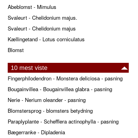
Abeblomst - Mimulus
Svaleurt - Chelidonium majus.
Svaleurt - Chelidonium majus
Kællingetand - Lotus corniculatus
Blomst
10 mest viste
Fingerphilodendron - Monstera deliciosa - pasning
Bougainvillea - Bougainvillea glabra - pasning
Nerie - Nerium oleander - pasning
Blomstersprog - blomsters betydning
Paraplyplante - Schefflera actinophylla - pasning
Bægerranke - Dipladenia