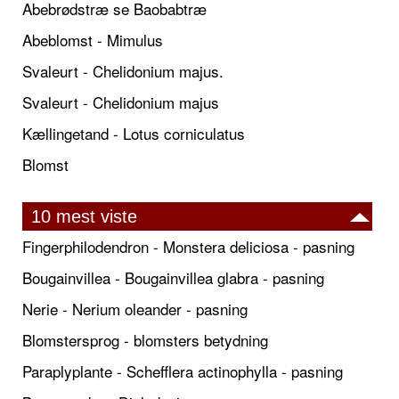
Abebrødstræ se Baobabtræ
Abeblomst - Mimulus
Svaleurt - Chelidonium majus.
Svaleurt - Chelidonium majus
Kællingetand - Lotus corniculatus
Blomst
10 mest viste
Fingerphilodendron - Monstera deliciosa - pasning
Bougainvillea - Bougainvillea glabra - pasning
Nerie - Nerium oleander - pasning
Blomstersprog - blomsters betydning
Paraplyplante - Schefflera actinophylla - pasning