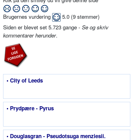
Brugernes vurdering
5.0
(
9
stemmer)
Siden er blevet set 5.723 gange -
Se og skriv
.
kommentarer herunder
• City of Leeds
• Prydpære - Pyrus
• Douglasgran - Pseudotsuga menziesii.