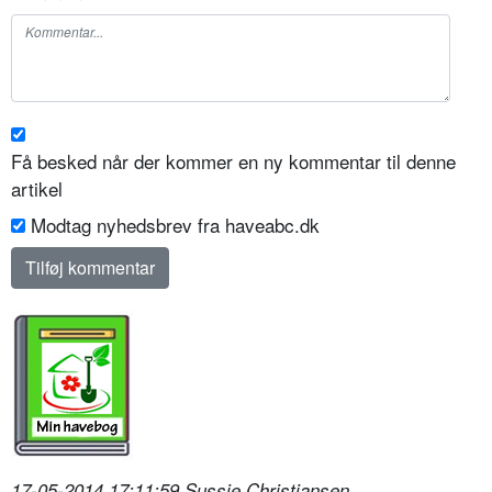
Få besked når der kommer en ny kommentar til denne
artikel
Modtag nyhedsbrev fra haveabc.dk
17-05-2014 17:11:59 Sussie Christiansen