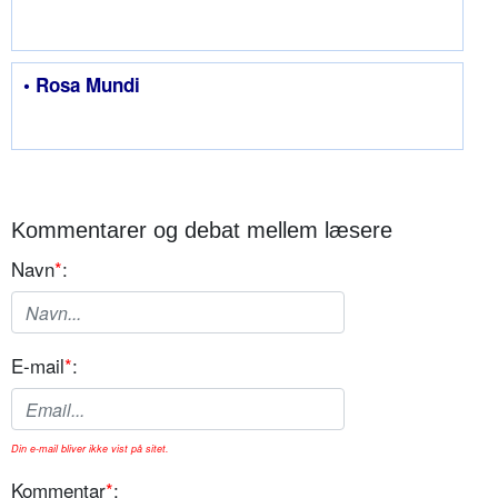
• Rosa Mundi
Kommentarer og debat mellem læsere
Navn
*
:
E-mail
*
:
Din e-mail bliver ikke vist på sitet.
Kommentar
*
: