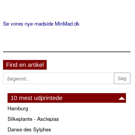
Se vores nye madside MinMad.dk
Find en artikel
10 mest udprintede
Hamburg
Silkeplante - Asclepias
Danse des Sylphes