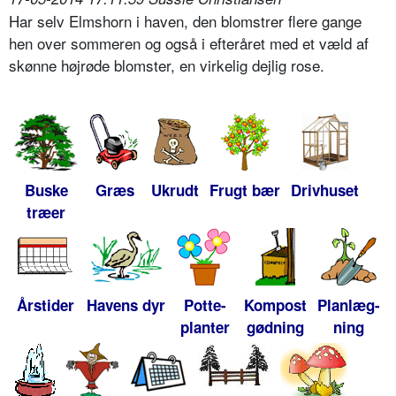
Har selv Elmshorn i haven, den blomstrer flere gange
hen over sommeren og også i efteråret med et væld af
skønne højrøde blomster, en virkelig dejlig rose.
Buske
Græs
Ukrudt
Frugt bær
Drivhuset
træer
Årstider
Havens dyr
Potte-
Kompost
Planlæg-
planter
gødning
ning