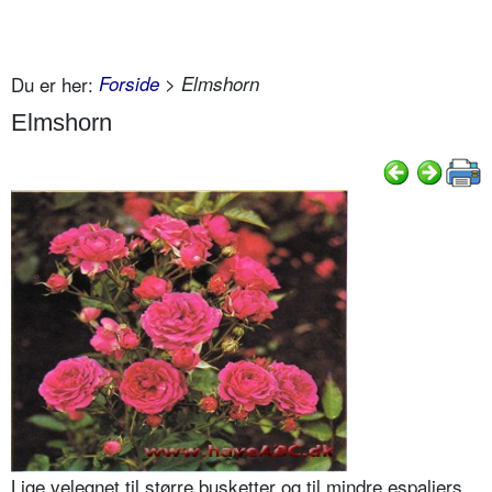
Du er her:
Forside
> Elmshorn
Elmshorn
Lige velegnet til større busketter og til mindre espaliers.