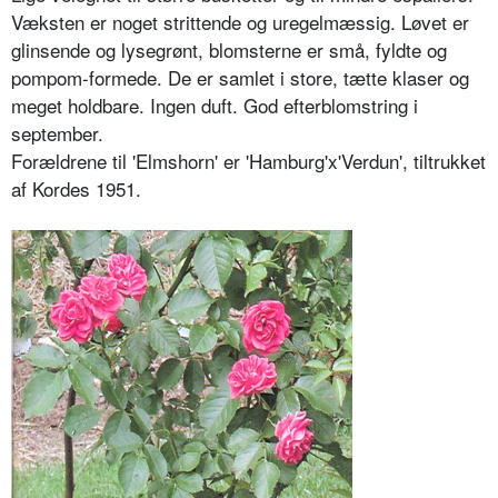
Væksten er noget strittende og uregelmæssig. Løvet er
glinsende og lysegrønt, blomsterne er små, fyldte og
pompom-formede. De er samlet i store, tætte klaser og
meget holdbare. Ingen duft. God efterblomstring i
september.
Forældrene til 'Elmshorn' er 'Hamburg'x'Verdun', tiltrukket
af Kordes 1951.