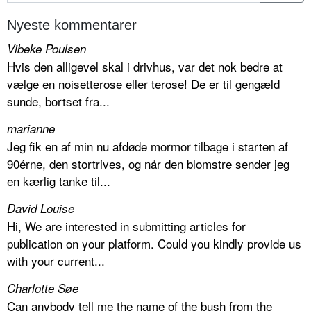
Nyeste kommentarer
Vibeke Poulsen
Hvis den alligevel skal i drivhus, var det nok bedre at
vælge en noisetterose eller terose! De er til gengæld
sunde, bortset fra...
marianne
Jeg fik en af min nu afdøde mormor tilbage i starten af
90érne, den stortrives, og når den blomstre sender jeg
en kærlig tanke til...
David Louise
Hi, We are interested in submitting articles for
publication on your platform. Could you kindly provide us
with your current...
Charlotte Søe
Can anybody tell me the name of the bush from the