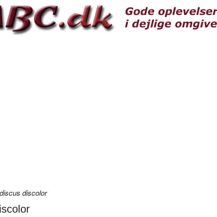
discus discolor
iscolor