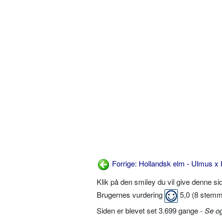
Forrige: Hollandsk elm - Ulmus x 
Klik på den smiley du vil give denne s
Brugernes vurdering
5,0
(
8
stemm
Siden er blevet set 3.699 gange -
Se o