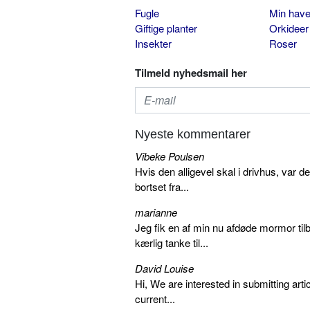
Fugle
Min hav
Giftige planter
Orkideer
Insekter
Roser
Tilmeld nyhedsmail her
Nyeste kommentarer
Vibeke Poulsen
Hvis den alligevel skal i drivhus, var d
bortset fra...
marianne
Jeg fik en af min nu afdøde mormor tilb
kærlig tanke til...
David Louise
Hi, We are interested in submitting arti
current...