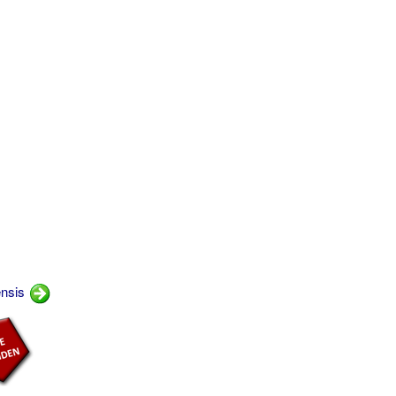
ensis