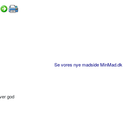
Se vores nye madside MinMad.dk
ver god