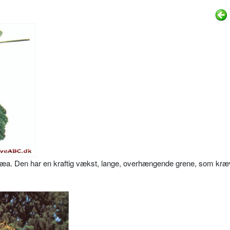
æa. Den har en kraftig vækst, lange, overhængende grene, som kræ