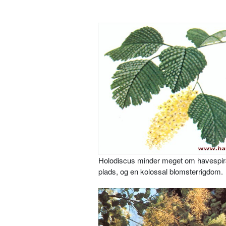
Holodiscus minder meget om havespi­r
plads, og en kolossal blomsterrigdom.