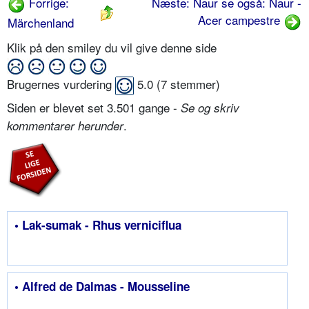
Forrige:
Næste: Naur se også: Naur -
Acer campestre
Märchenland
Klik på den smiley du vil give denne side
Brugernes vurdering
5.0
(
7
stemmer)
Siden er blevet set 3.501 gange -
Se og skriv
.
kommentarer herunder
• Lak-sumak - Rhus verniciflua
• Alfred de Dalmas - Mousseline