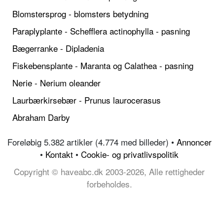
Blomstersprog - blomsters betydning
Paraplyplante - Schefflera actinophylla - pasning
Bægerranke - Dipladenia
Fiskebensplante - Maranta og Calathea - pasning
Nerie - Nerium oleander
Laurbærkirsebær - Prunus laurocerasus
Abraham Darby
Foreløbig 5.382 artikler (4.774 med billeder) •
Annoncer
•
Kontakt
•
Cookie- og privatlivspolitik
Copyright © haveabc.dk 2003-2026, Alle rettigheder
forbeholdes.