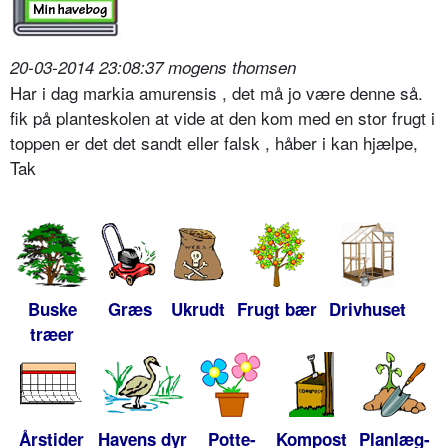
20-03-2014 23:08:37 mogens thomsen
Har i dag markia amurensis , det må jo være denne så.
fik på planteskolen at vide at den kom med en stor frugt i
toppen er det det sandt eller falsk , håber i kan hjælpe,
Tak
Buske
Græs
Ukrudt
Frugt bær
Drivhuset
træer
Årstider
Havens dyr
Potte-
Kompost
Planlæg-