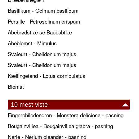
Basilikum - Ocimum basilicum
Persille - Petroselinum crispum
Abebrødstræ se Baobabtræ
Abeblomst - Mimulus
Svaleurt - Chelidonium majus.
Svaleurt - Chelidonium majus
Kællingetand - Lotus corniculatus
Blomst
10 mest viste
Fingerphilodendron - Monstera deliciosa - pasning
Bougainvillea - Bougainvillea glabra - pasning
Nerie - Nerium oleander - pasning