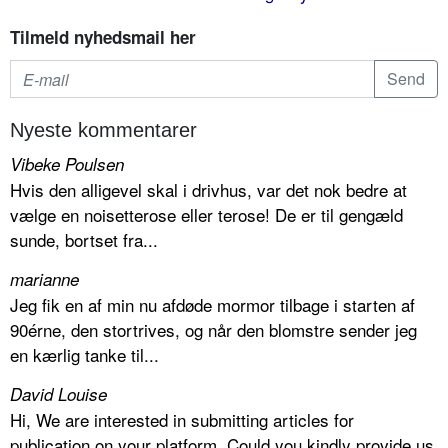
Tilmeld nyhedsmail her
Nyeste kommentarer
Vibeke Poulsen
Hvis den alligevel skal i drivhus, var det nok bedre at
vælge en noisetterose eller terose! De er til gengæld
sunde, bortset fra...
marianne
Jeg fik en af min nu afdøde mormor tilbage i starten af
90érne, den stortrives, og når den blomstre sender jeg
en kærlig tanke til...
David Louise
Hi, We are interested in submitting articles for
publication on your platform. Could you kindly provide us