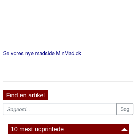
Se vores nye madside MinMad.dk
Find en artikel
10 mest udprintede