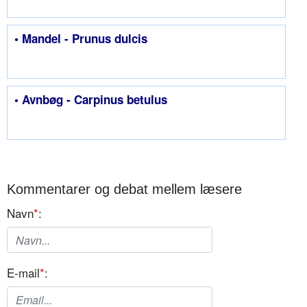
• Mandel - Prunus dulcis
• Avnbøg - Carpinus betulus
Kommentarer og debat mellem læsere
Navn
*
:
E-mail
*
: