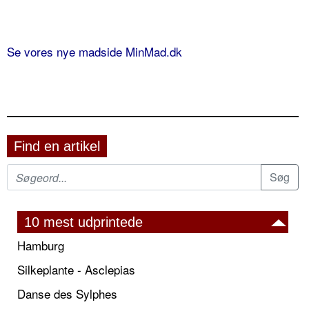
Se vores nye madside MinMad.dk
Find en artikel
10 mest udprintede
Hamburg
Silkeplante - Asclepias
Danse des Sylphes