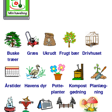
Buske
Græs
Ukrudt
Frugt bær
Drivhuset
træer
Årstider
Havens dyr
Potte-
Kompost
Planlæg-
planter
gødning
ning