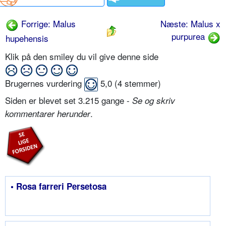
Forrige: Malus
Næste: Malus x
purpurea
hupehensis
Klik på den smiley du vil give denne side
Brugernes vurdering
5,0
(
4
stemmer)
Siden er blevet set 3.215 gange -
Se og skriv
.
kommentarer herunder
• Rosa farreri Persetosa