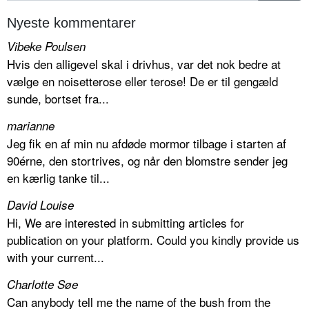
Nyeste kommentarer
Vibeke Poulsen
Hvis den alligevel skal i drivhus, var det nok bedre at
vælge en noisetterose eller terose! De er til gengæld
sunde, bortset fra...
marianne
Jeg fik en af min nu afdøde mormor tilbage i starten af
90érne, den stortrives, og når den blomstre sender jeg
en kærlig tanke til...
David Louise
Hi, We are interested in submitting articles for
publication on your platform. Could you kindly provide us
with your current...
Charlotte Søe
Can anybody tell me the name of the bush from the