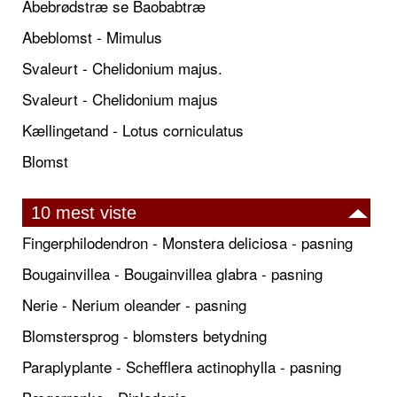
Abebrødstræ se Baobabtræ
Abeblomst - Mimulus
Svaleurt - Chelidonium majus.
Svaleurt - Chelidonium majus
Kællingetand - Lotus corniculatus
Blomst
10 mest viste
Fingerphilodendron - Monstera deliciosa - pasning
Bougainvillea - Bougainvillea glabra - pasning
Nerie - Nerium oleander - pasning
Blomstersprog - blomsters betydning
Paraplyplante - Schefflera actinophylla - pasning