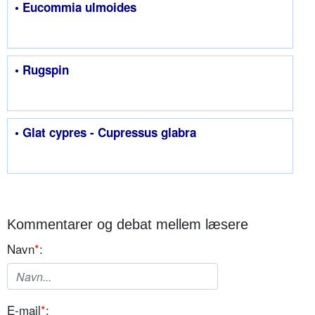
• Eucommia ulmoides
• Rugspin
• Glat cypres - Cupressus glabra
Kommentarer og debat mellem læsere
Navn
*
:
E-mail
*
: