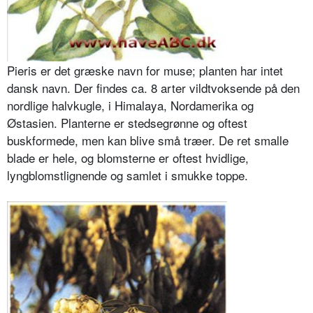
Pieris er det græske navn for muse; planten har intet
dansk navn. Der findes ca. 8 arter vildtvoksende på den
nordlige halvkugle, i Himalaya, Nord­amerika og
Østasien. Planterne er stedsegrønne og oftest
buskformede, men kan blive små træer. De ret smalle
blade er hele, og blomsterne er oftest hvidlige,
lyngblomstlignende og samlet i smukke toppe.