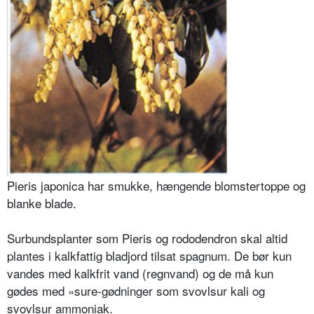
Pieris japonica har smukke, hængende blomstertoppe og
blanke blade.
Surbundsplanter som Pieris og rododendron skal altid
plantes i kalkfattig bladjord tilsat spagnum. De bør kun
vandes med kalkfrit vand (regnvand) og de må kun
gødes med »sure-gødninger som svovlsur kali og
svovlsur ammoniak.