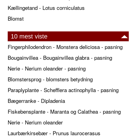
Kællingetand - Lotus corniculatus
Blomst
10 mest viste
Fingerphilodendron - Monstera deliciosa - pasning
Bougainvillea - Bougainvillea glabra - pasning
Nerie - Nerium oleander - pasning
Blomstersprog - blomsters betydning
Paraplyplante - Schefflera actinophylla - pasning
Bægerranke - Dipladenia
Fiskebensplante - Maranta og Calathea - pasning
Nerie - Nerium oleander
Laurbærkirsebær - Prunus laurocerasus