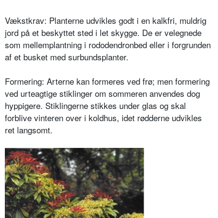
Vækstkrav: Planterne udvikles godt i en kalkfri, muldrig
jord på et beskyttet sted i let skygge. De er velegnede
som mellemplantning i rododendronbed el­ler i forgrunden
af et busket med surbundsplanter.
Formering: Arterne kan formeres ved frø; men formering
ved urteagtige stiklinger om sommeren anvendes dog
hyppigere. Stiklingerne stikkes under glas og skal
forblive vinteren over i koldhus, idet rødderne udvikles
ret langsomt.