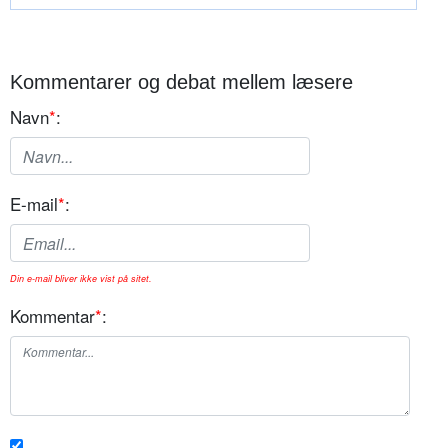
Kommentarer og debat mellem læsere
Navn
*
:
E-mail
*
:
Din e-mail bliver ikke vist på sitet.
Kommentar
*
: