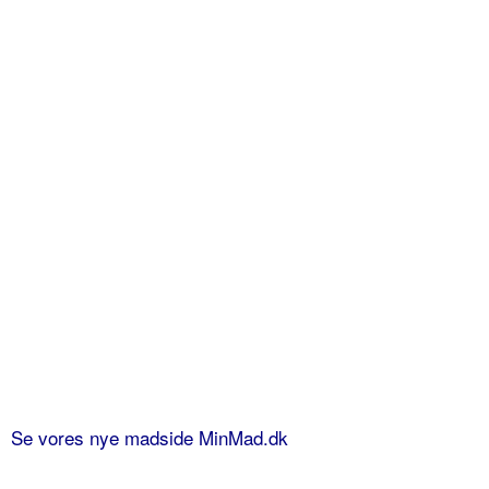
Se vores nye madside MinMad.dk