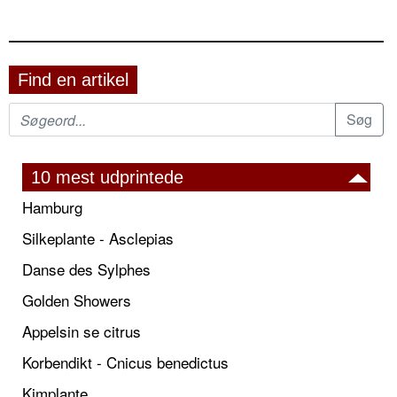
Find en artikel
10 mest udprintede
Hamburg
Silkeplante - Asclepias
Danse des Sylphes
Golden Showers
Appelsin se citrus
Korbendikt - Cnicus benedictus
Kimplante