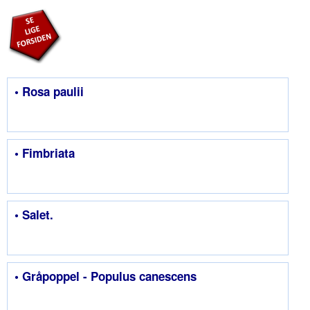
• Rosa paulii
• Fimbriata
• Salet.
• Gråpoppel - Populus canescens