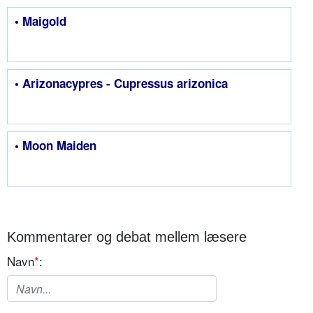
• Maigold
• Arizonacypres - Cupressus arizonica
• Moon Maiden
Kommentarer og debat mellem læsere
Navn
*
: