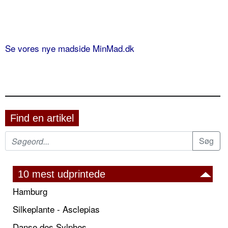
Se vores nye madside MinMad.dk
Find en artikel
10 mest udprintede
Hamburg
Silkeplante - Asclepias
Danse des Sylphes