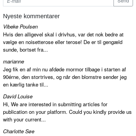
Nyeste kommentarer
Vibeke Poulsen
Hvis den alligevel skal i drivhus, var det nok bedre at
vælge en noisetterose eller terose! De er til gengæld
sunde, bortset fra...
marianne
Jeg fik en af min nu afdøde mormor tilbage i starten af
90érne, den stortrives, og når den blomstre sender jeg
en kærlig tanke til...
David Louise
Hi, We are interested in submitting articles for
publication on your platform. Could you kindly provide us
with your current...
Charlotte Søe