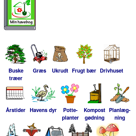
Buske
Græs
Ukrudt
Frugt bær
Drivhuset
træer
Årstider
Havens dyr
Potte-
Kompost
Planlæg-
planter
gødning
ning