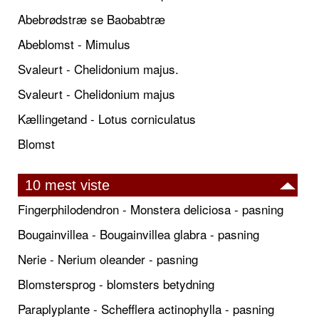
Abebrødstræ se Baobabtræ
Abeblomst - Mimulus
Svaleurt - Chelidonium majus.
Svaleurt - Chelidonium majus
Kællingetand - Lotus corniculatus
Blomst
10 mest viste
Fingerphilodendron - Monstera deliciosa - pasning
Bougainvillea - Bougainvillea glabra - pasning
Nerie - Nerium oleander - pasning
Blomstersprog - blomsters betydning
Paraplyplante - Schefflera actinophylla - pasning