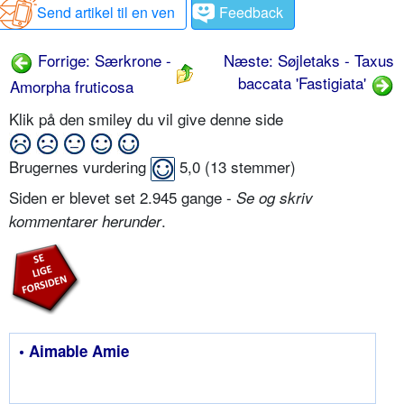
Send artikel til en ven
Feedback
Forrige: Særkrone -
Næste: Søjletaks - Taxus
baccata 'Fastigiata'
Amorpha fruticosa
Klik på den smiley du vil give denne side
Brugernes vurdering
5,0
(
13
stemmer)
Siden er blevet set 2.945 gange -
Se og skriv
.
kommentarer herunder
• Aimable Amie