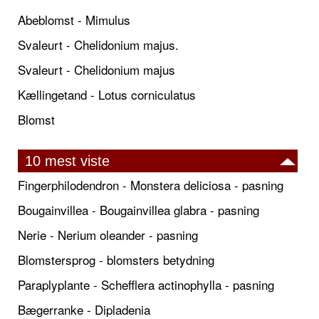
Abeblomst - Mimulus
Svaleurt - Chelidonium majus.
Svaleurt - Chelidonium majus
Kællingetand - Lotus corniculatus
Blomst
10 mest viste
Fingerphilodendron - Monstera deliciosa - pasning
Bougainvillea - Bougainvillea glabra - pasning
Nerie - Nerium oleander - pasning
Blomstersprog - blomsters betydning
Paraplyplante - Schefflera actinophylla - pasning
Bægerranke - Dipladenia