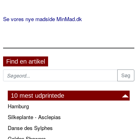
Se vores nye madside MinMad.dk
Find en artikel
10 mest udprintede
Hamburg
Silkeplante - Asclepias
Danse des Sylphes
Golden Showers