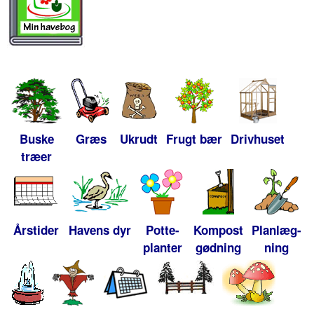
Buske
Græs
Ukrudt
Frugt bær
Drivhuset
træer
Årstider
Havens dyr
Potte-
Kompost
Planlæg-
planter
gødning
ning