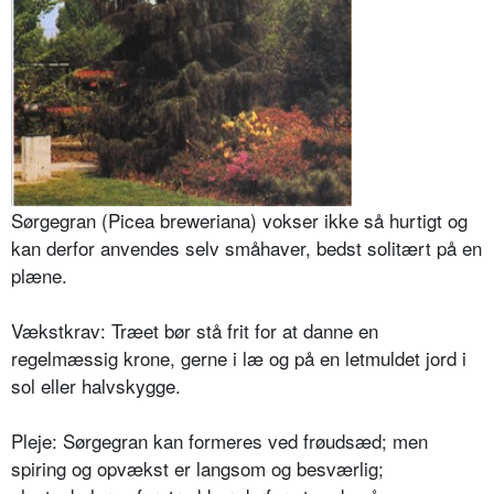
Sørgegran (Picea breweriana) vokser ikke så hurtigt og
kan derfor anvendes selv småhaver, bedst solitært på en
plæne.
Vækstkrav: Træet bør stå frit for at danne en
regelmæssig krone, gerne i læ og på en letmuldet jord i
sol eller halvskygge.
Pleje: Sørgegran kan formeres ved frøudsæd; men
spiring og opvækst er langsom og besværlig;