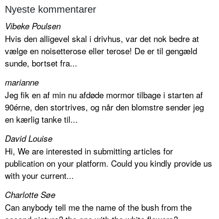
Nyeste kommentarer
Vibeke Poulsen
Hvis den alligevel skal i drivhus, var det nok bedre at
vælge en noisetterose eller terose! De er til gengæld
sunde, bortset fra...
marianne
Jeg fik en af min nu afdøde mormor tilbage i starten af
90érne, den stortrives, og når den blomstre sender jeg
en kærlig tanke til...
David Louise
Hi, We are interested in submitting articles for
publication on your platform. Could you kindly provide us
with your current...
Charlotte Søe
Can anybody tell me the name of the bush from the