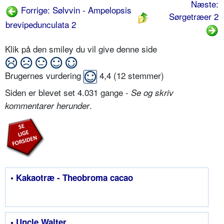
Næste:
Forrige: Sølvvin - Ampelopsis
Sørgetræer 2
brevipedunculata 2
Klik på den smiley du vil give denne side
Brugernes vurdering
4,4
(
12
stemmer)
Siden er blevet set 4.031 gange -
Se og skriv
.
kommentarer herunder
• Kakaotræ - Theobroma cacao
• Uncle Walter