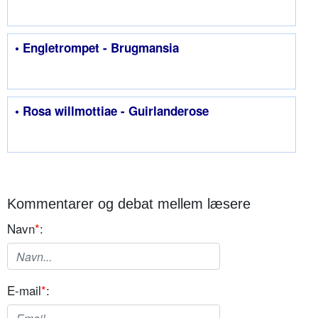
• Engletrompet - Brugmansia
• Rosa willmottiae - Guirlanderose
Kommentarer og debat mellem læsere
Navn
*
:
E-mail
*
: