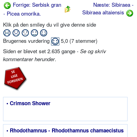
Forrige: Serbisk gran
Næste: Sibiraea -
Sibiraea altaiensis
- Picea omorika.
Klik på den smiley du vil give denne side
Brugernes vurdering
5,0
(
7
stemmer)
Siden er blevet set 2.635 gange -
Se og skriv
.
kommentarer herunder
• Crimson Shower
• Rhodothamnus - Rhodothamnus chamaecistus