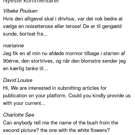
Nyeste kommentarer
Vibeke Poulsen
Hvis den alligevel skal i drivhus, var det nok bedre at
vælge en noisetterose eller terose! De er til gengæld
sunde, bortset fra...
marianne
Jeg fik en af min nu afdøde mormor tilbage i starten af
90érne, den stortrives, og når den blomstre sender jeg
en kærlig tanke til...
David Louise
Hi, We are interested in submitting articles for
publication on your platform. Could you kindly provide us
with your current...
Charlotte Søe
Can anybody tell me the name of the bush from the
second picture? the one with the white flowers?