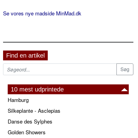
Se vores nye madside MinMad.dk
Find en artikel
10 mest udprintede
Hamburg
Silkeplante - Asclepias
Danse des Sylphes
Golden Showers