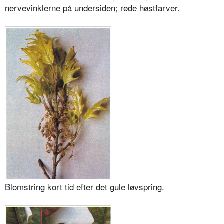
nervevinklerne på undersiden; røde høstfarver.
Blomstring kort tid efter det gule løvspring.