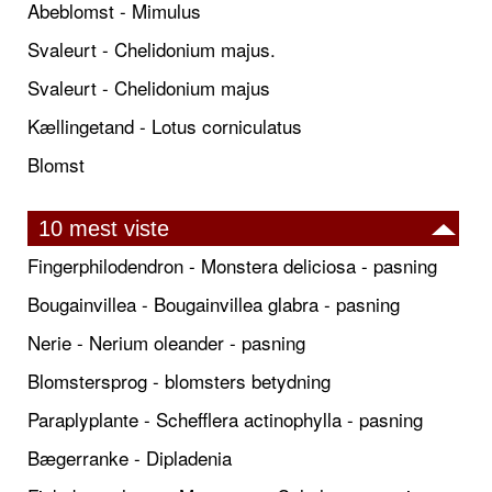
Abeblomst - Mimulus
Svaleurt - Chelidonium majus.
Svaleurt - Chelidonium majus
Kællingetand - Lotus corniculatus
Blomst
10 mest viste
Fingerphilodendron - Monstera deliciosa - pasning
Bougainvillea - Bougainvillea glabra - pasning
Nerie - Nerium oleander - pasning
Blomstersprog - blomsters betydning
Paraplyplante - Schefflera actinophylla - pasning
Bægerranke - Dipladenia