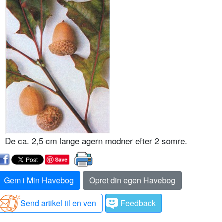
De ca. 2,5 cm lange agern modner efter 2 somre.
Save
Gem i Min Havebog
Opret din egen Havebog
Send artikel til en ven
Feedback