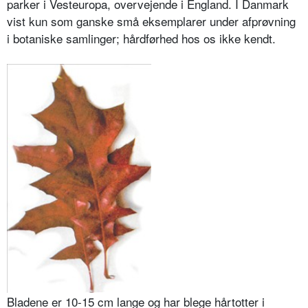
parker i Vesteuropa, overvejende i England. I Danmark
vist kun som ganske små eksemplarer under afprøvning
i botaniske samlinger; hårdførhed hos os ikke kendt.
Bladene er 10-15 cm lange og har blege hårtotter i