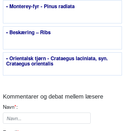
• Monterey-fyr - Pinus radiata
• Beskæring – Ribs
• Orientalsk tjørn - Crataegus laciniata, syn.
Crataegus orientalis
Kommentarer og debat mellem læsere
Navn
*
: