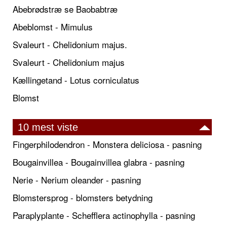
Abebrødstræ se Baobabtræ
Abeblomst - Mimulus
Svaleurt - Chelidonium majus.
Svaleurt - Chelidonium majus
Kællingetand - Lotus corniculatus
Blomst
10 mest viste
Fingerphilodendron - Monstera deliciosa - pasning
Bougainvillea - Bougainvillea glabra - pasning
Nerie - Nerium oleander - pasning
Blomstersprog - blomsters betydning
Paraplyplante - Schefflera actinophylla - pasning