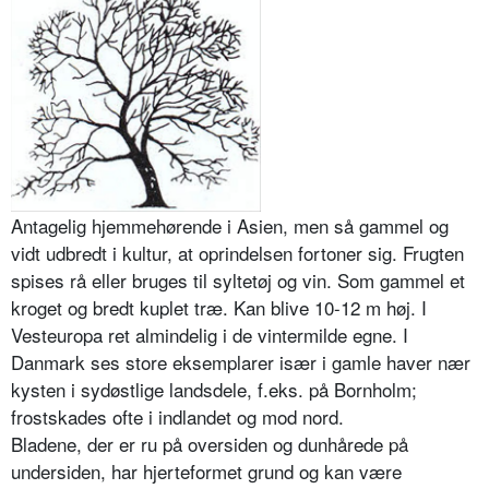
Antagelig hjemmehørende i Asien, men så gammel og
vidt udbredt i kultur, at oprindelsen fortoner sig. Frugten
spises rå eller bruges til syltetøj og vin. Som gammel et
kroget og bredt kuplet træ. Kan blive 10-12 m høj. I
Vesteuropa ret almindelig i de vintermilde egne. I
Danmark ses store eksemplarer især i gamle haver nær
kysten i sydøstlige landsdele, f.eks. på Bornholm;
frostskades ofte i indlandet og mod nord.
Bladene, der er ru på oversiden og dunhårede på
undersiden, har hjerteformet grund og kan være