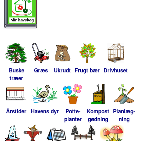
Buske
Græs
Ukrudt
Frugt bær
Drivhuset
træer
Årstider
Havens dyr
Potte-
Kompost
Planlæg-
planter
gødning
ning