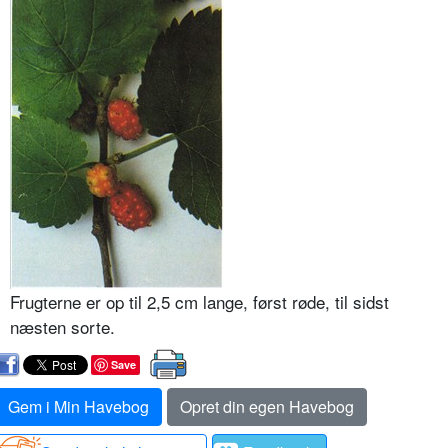
Frugterne er op til 2,5 cm lange, først røde, til sidst
næsten sorte.
Save
Gem i Min Havebog
Opret din egen Havebog