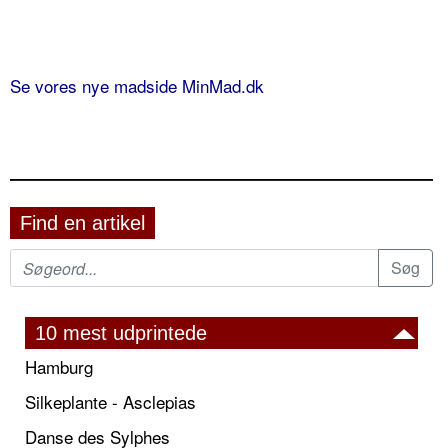
Se vores nye madside MinMad.dk
Find en artikel
10 mest udprintede
Hamburg
Silkeplante - Asclepias
Danse des Sylphes