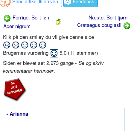
Send artikel til en ven
Feedback
Forrige: Sort løn -
Næste: Sort tjørn -
Crataegus douglasii
Acer nigrum
Klik på den smiley du vil give denne side
Brugernes vurdering
5.0
(
11
stemmer)
Siden er blevet set 2.973 gange -
Se og skriv
.
kommentarer herunder
• Arianna