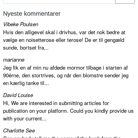
Nyeste kommentarer
Vibeke Poulsen
Hvis den alligevel skal i drivhus, var det nok bedre at
vælge en noisetterose eller terose! De er til gengæld
sunde, bortset fra...
marianne
Jeg fik en af min nu afdøde mormor tilbage i starten af
90érne, den stortrives, og når den blomstre sender jeg
en kærlig tanke til...
David Louise
Hi, We are interested in submitting articles for
publication on your platform. Could you kindly provide us
with your current...
Charlotte Søe