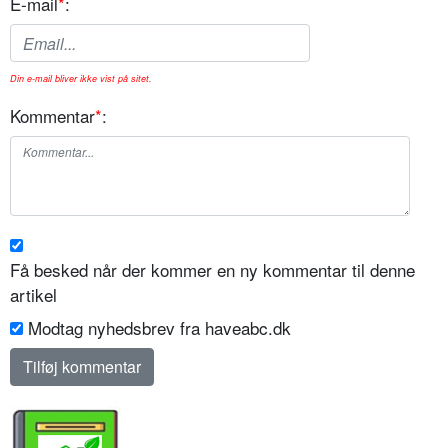
E-mail
*
:
Din e-mail bliver ikke vist på sitet.
Kommentar
*
:
Få besked når der kommer en ny kommentar til denne
artikel
Modtag nyhedsbrev fra haveabc.dk