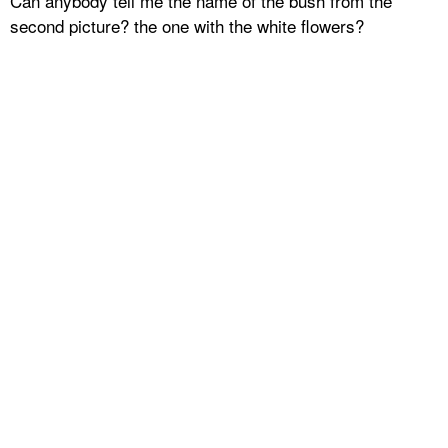
Can anybody tell me the name of the bush from the
second picture? the one with the white flowers?