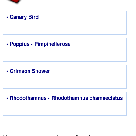
• Canary Bird
• Poppius - Pimpinellerose
• Crimson Shower
• Rhodothamnus - Rhodothamnus chamaecistus