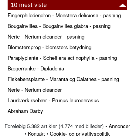
10 mest viste
Fingerphilodendron - Monstera deliciosa - pasning
Bougainvillea - Bougainvillea glabra - pasning
Nerie - Nerium oleander - pasning
Blomstersprog - blomsters betydning
Paraplyplante - Schefflera actinophylla - pasning
Bægerranke - Dipladenia
Fiskebensplante - Maranta og Calathea - pasning
Nerie - Nerium oleander
Laurbærkirsebær - Prunus laurocerasus
Abraham Darby
Foreløbig 5.382 artikler (4.774 med billeder) •
Annoncer
•
Kontakt
•
Cookie- og privatlivspolitik