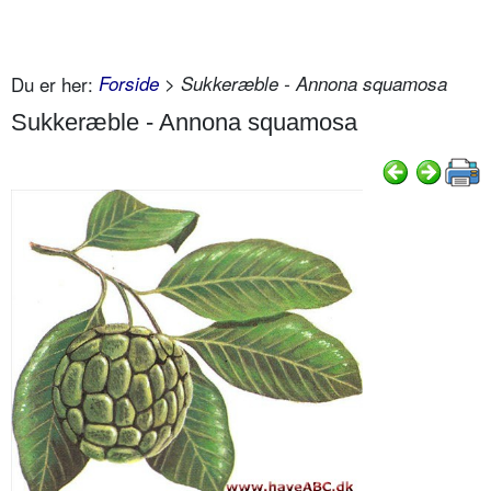
Du er her:
Forside
> Sukkeræble - Annona squamosa
Sukkeræble - Annona squamosa