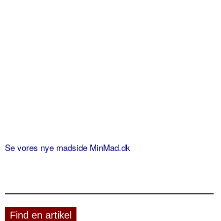
Se vores nye madside MinMad.dk
Find en artikel