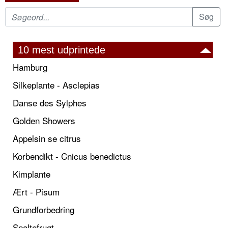
10 mest udprintede
Hamburg
Silkeplante - Asclepias
Danse des Sylphes
Golden Showers
Appelsin se citrus
Korbendikt - Cnicus benedictus
Kimplante
Ært - Pisum
Grundforbedring
Spaltefrugt