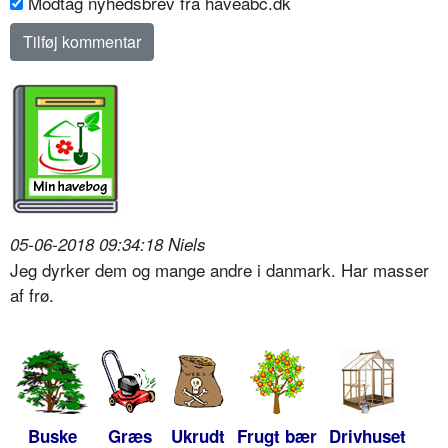
Modtag nyhedsbrev fra haveabc.dk
05-06-2018 09:34:18 Niels
Jeg dyrker dem og mange andre i danmark. Har masser
af frø.
Buske
Græs
Ukrudt
Frugt bær
Drivhuset