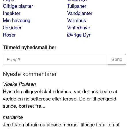
Giftige planter
Tulipaner
Insekter
Vandplanter
Min havebog
Varmhus
Orkideer
Vinterhave
Roser
Øvrige Dyr
Tilmeld nyhedsmail her
Nyeste kommentarer
Vibeke Poulsen
Hvis den alligevel skal i drivhus, var det nok bedre at
vælge en noisetterose eller terose! De er til gengæld
sunde, bortset fra...
marianne
Jeg fik en af min nu afdøde mormor tilbage i starten af