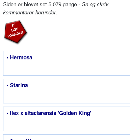
Siden er blevet set 5.079 gange -
Se og skriv
.
kommentarer herunder
• Hermosa
• Starina
• Ilex x altaclarensis 'Golden King'