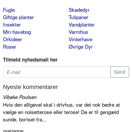
Fugle
Skadedyr
Giftige planter
Tulipaner
Insekter
Vandplanter
Min havebog
Varmhus
Orkideer
Vinterhave
Roser
Øvrige Dyr
Tilmeld nyhedsmail her
Nyeste kommentarer
Vibeke Poulsen
Hvis den alligevel skal i drivhus, var det nok bedre at
vælge en noisetterose eller terose! De er til gengæld
sunde, bortset fra...
marianne