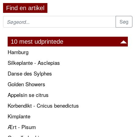
Find en artikel
10 mest udprintede
Hamburg
Silkeplante - Asclepias
Danse des Sylphes
Golden Showers
Appelsin se citrus
Korbendikt - Cnicus benedictus
Kimplante
Ært - Pisum