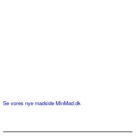
Se vores nye madside MinMad.dk