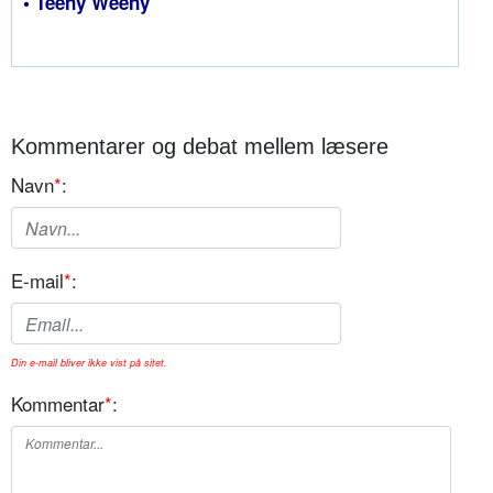
• Teeny Weeny
Kommentarer og debat mellem læsere
Navn
*
:
E-mail
*
:
Din e-mail bliver ikke vist på sitet.
Kommentar
*
: