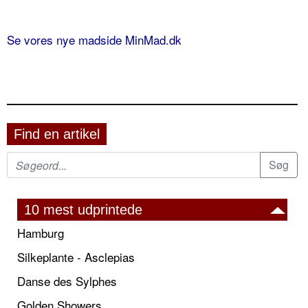
Se vores nye madside MinMad.dk
Find en artikel
10 mest udprintede
Hamburg
Silkeplante - Asclepias
Danse des Sylphes
Golden Showers