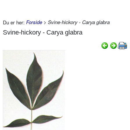
Du er her:
Forside
> Svine-hickory - Carya glabra
Svine-hickory - Carya glabra