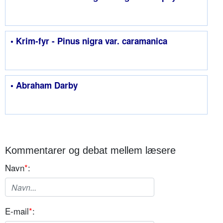
• Krim-fyr - Pinus nigra var. caramanica
• Abraham Darby
Kommentarer og debat mellem læsere
Navn
*
:
E-mail
*
: