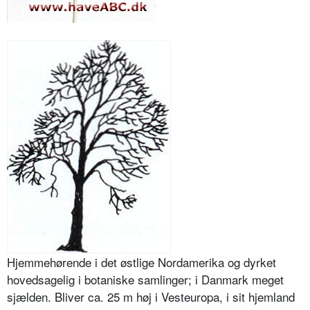
Hjemmehørende i det østlige Nordamerika og dyrket
hovedsagelig i botaniske samlinger; i Danmark meget
sjælden. Bliver ca. 25 m høj i Vesteuropa, i sit hjemland