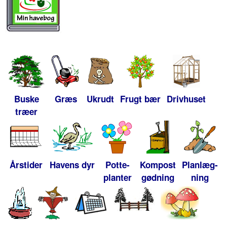
Buske
Græs
Ukrudt
Frugt bær
Drivhuset
træer
Årstider
Havens dyr
Potte-
Kompost
Planlæg-
planter
gødning
ning