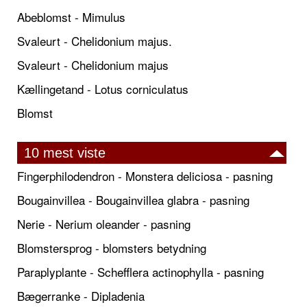
Abeblomst - Mimulus
Svaleurt - Chelidonium majus.
Svaleurt - Chelidonium majus
Kællingetand - Lotus corniculatus
Blomst
10 mest viste
Fingerphilodendron - Monstera deliciosa - pasning
Bougainvillea - Bougainvillea glabra - pasning
Nerie - Nerium oleander - pasning
Blomstersprog - blomsters betydning
Paraplyplante - Schefflera actinophylla - pasning
Bægerranke - Dipladenia