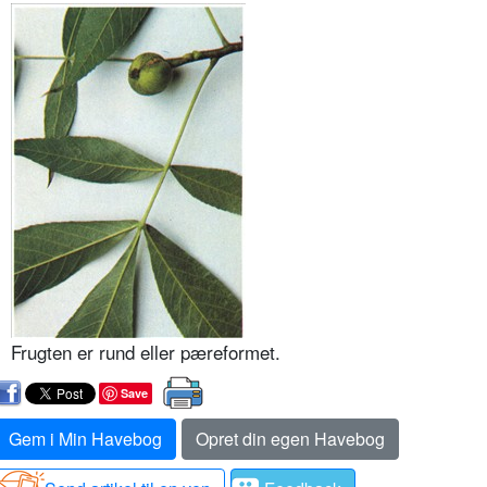
Frugten er rund eller pæreformet.
Save
Gem i Min Havebog
Opret din egen Havebog