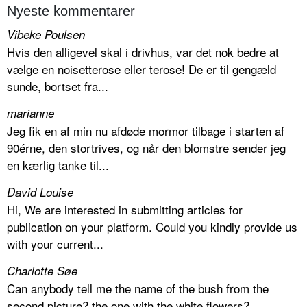
Nyeste kommentarer
Vibeke Poulsen
Hvis den alligevel skal i drivhus, var det nok bedre at
vælge en noisetterose eller terose! De er til gengæld
sunde, bortset fra...
marianne
Jeg fik en af min nu afdøde mormor tilbage i starten af
90érne, den stortrives, og når den blomstre sender jeg
en kærlig tanke til...
David Louise
Hi, We are interested in submitting articles for
publication on your platform. Could you kindly provide us
with your current...
Charlotte Søe
Can anybody tell me the name of the bush from the
second picture? the one with the white flowers?